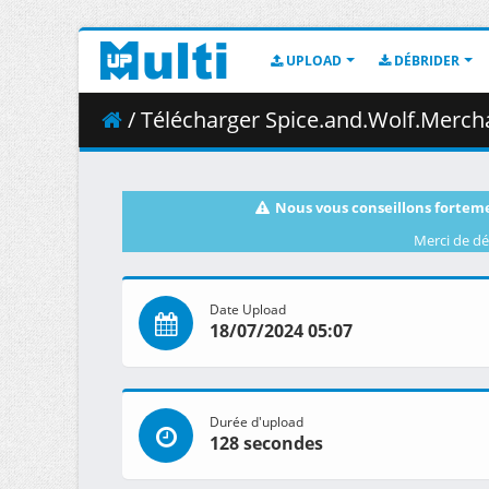
UPLOAD
DÉBRIDER
/ Télécharger Spice.and.Wolf.Merchant.Meets.the.Wi
Nous vous conseillons forteme
Merci de dé
Date Upload
18/07/2024 05:07
Durée d'upload
128 secondes