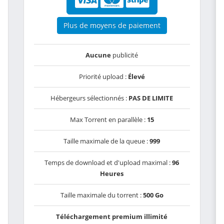
Plus de moyens de paiement
Aucune
publicité
Priorité upload :
Élevé
Hébergeurs sélectionnés :
PAS DE LIMITE
Max Torrent en parallèle :
15
Taille maximale de la queue :
999
Temps de download et d'upload maximal :
96
Heures
Taille maximale du torrent :
500 Go
Téléchargement premium illimité