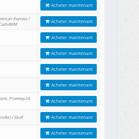
Acheter maintenant
erican Express /
Acheter maintenant
/ Cash4WM
Acheter maintenant
Acheter maintenant
Acheter maintenant
Acheter maintenant
ank, Przelewy24,
Acheter maintenant
Acheter maintenant
er) / Skrill
Acheter maintenant