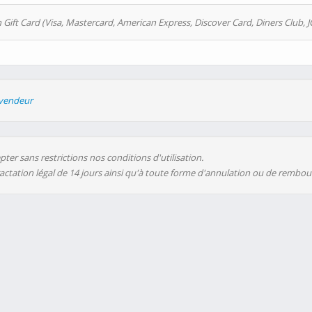
 Gift Card (Visa, Mastercard, American Express, Discover Card, Diners Club, J
evendeur
ter sans restrictions nos conditions d'utilisation.
ractation légal de 14 jours ainsi qu'à toute forme d'annulation ou de rembo