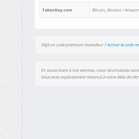
TakenKey.com
Bitcoin, Altcoins / Amazon
Déjà un code premium revendeur ?
Activer le code r
En souscrivant à nos services, vous reconnaissez accep
Vous avez explicitement renoncé à votre délai de rét