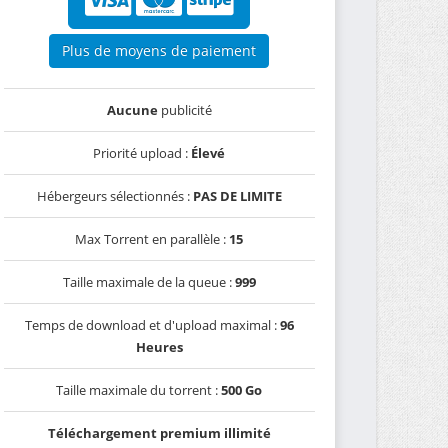
Plus de moyens de paiement
Aucune
publicité
Priorité upload :
Élevé
Hébergeurs sélectionnés :
PAS DE LIMITE
Max Torrent en parallèle :
15
Taille maximale de la queue :
999
Temps de download et d'upload maximal :
96
Heures
Taille maximale du torrent :
500 Go
Téléchargement premium illimité