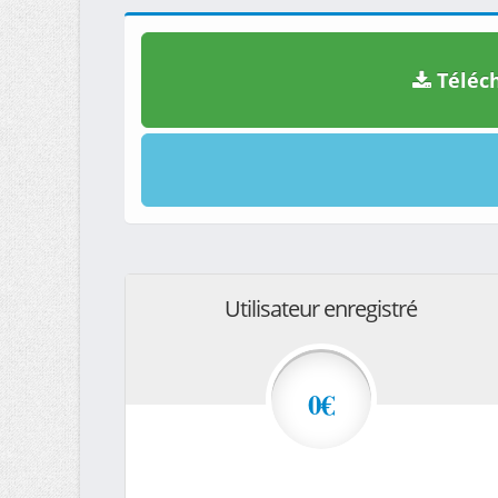
Téléch
Utilisateur enregistré
0€