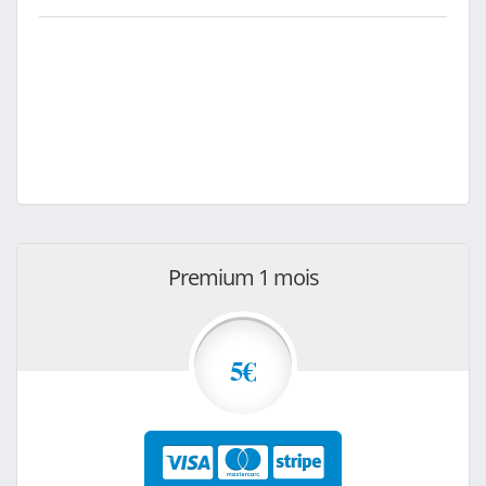
Premium 1 mois
5€