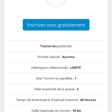
Inscrivez-vous gratuitement
Toutes les
publicités
Priorité upload :
Aucune
Hébergeurs sélectionnés :
LIMITÉ
Max Torrent en parallèle :
1
Taille maximale de la queue :
2
Temps de download et d'upload maximal :
48 Heures
Taille maximale du torrent :
10 Go