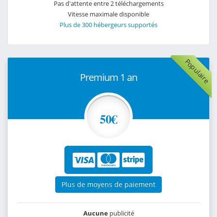
Pas d'attente entre 2 téléchargements
Vitesse maximale disponible
Plus de 300 hébergeurs supportés
Populaire
Premium 1 an
50€
Plus de moyens de paiement
Aucune
publicité