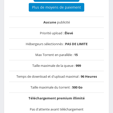
Plus de moyens de paiement
Aucune
publicité
Priorité upload :
Élevé
Hébergeurs sélectionnés :
PAS DE LIMITE
Max Torrent en parallèle :
15
Taille maximale de la queue :
999
Temps de download et d'upload maximal :
96 Heures
Taille maximale du torrent :
500 Go
Téléchargement premium illimité
Pas d'attente avant téléchargement