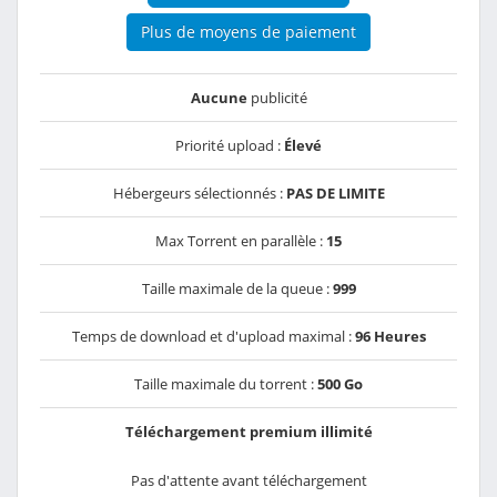
Plus de moyens de paiement
Aucune
publicité
Priorité upload :
Élevé
Hébergeurs sélectionnés :
PAS DE LIMITE
Max Torrent en parallèle :
15
Taille maximale de la queue :
999
Temps de download et d'upload maximal :
96 Heures
Taille maximale du torrent :
500 Go
Téléchargement premium illimité
Pas d'attente avant téléchargement