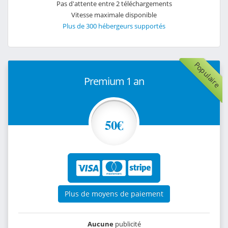
Pas d'attente entre 2 téléchargements
Vitesse maximale disponible
Plus de 300 hébergeurs supportés
Populaire
Premium 1 an
50€
Plus de moyens de paiement
Aucune
publicité