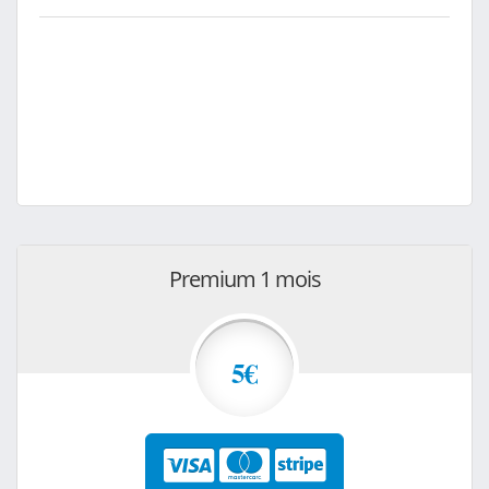
Premium 1 mois
5€