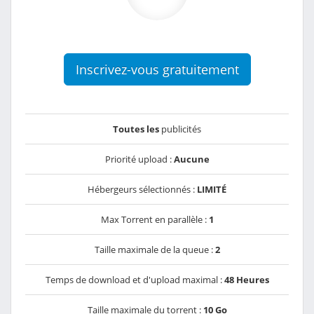
Inscrivez-vous gratuitement
Toutes les
publicités
Priorité upload :
Aucune
Hébergeurs sélectionnés :
LIMITÉ
Max Torrent en parallèle :
1
Taille maximale de la queue :
2
Temps de download et d'upload maximal :
48 Heures
Taille maximale du torrent :
10 Go