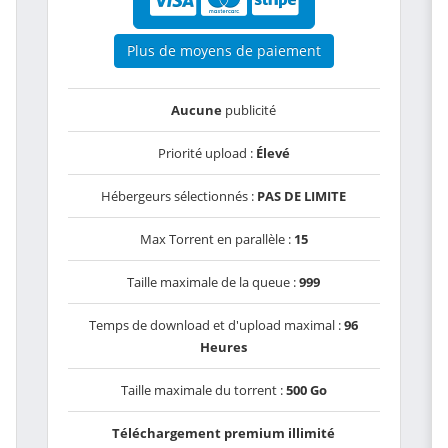
Plus de moyens de paiement
Aucune
publicité
Priorité upload :
Élevé
Hébergeurs sélectionnés :
PAS DE LIMITE
Max Torrent en parallèle :
15
Taille maximale de la queue :
999
Temps de download et d'upload maximal :
96
Heures
Taille maximale du torrent :
500 Go
Téléchargement premium illimité