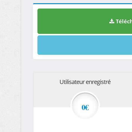
Téléch
Utilisateur enregistré
0€