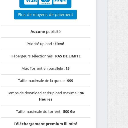
Plus de moyens de paiement
Aucune
publicité
Priorité upload :
Élevé
Hébergeurs sélectionnés :
PAS DE LIMITE
Max Torrent en parallèle :
15
Taille maximale de la queue :
999
Temps de download et d'upload maximal :
96
Heures
Taille maximale du torrent :
500 Go
Téléchargement premium illimité