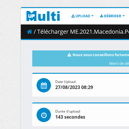
UPLOAD
DÉBRIDER
/ Télécharger ME.2021.Macedonia.Polnocn
Nous vous conseillons forteme
Merci de dé
Date Upload
27/08/2023 08:29
Durée d'upload
143 secondes