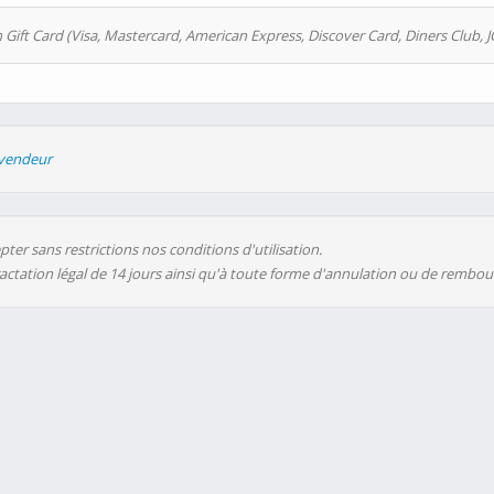
 Gift Card (Visa, Mastercard, American Express, Discover Card, Diners Club, J
evendeur
ter sans restrictions nos conditions d'utilisation.
ractation légal de 14 jours ainsi qu'à toute forme d'annulation ou de rembo