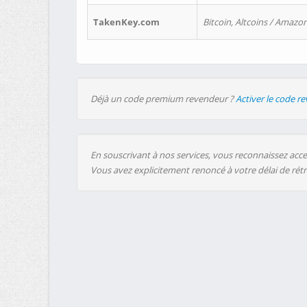
TakenKey.com
Bitcoin, Altcoins / Amazon
Déjà un code premium revendeur ?
Activer le code r
En souscrivant à nos services, vous reconnaissez accep
Vous avez explicitement renoncé à votre délai de rét