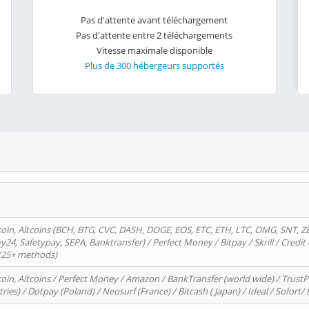
Pas d'attente avant téléchargement
Pas d'attente entre 2 téléchargements
Vitesse maximale disponible
Plus de 300 hébergeurs supportés
oin, Altcoins (BCH, BTG, CVC, DASH, DOGE, EOS, ETC, ETH, LTC, OMG, SNT, Z
4, Safetypay, SEPA, Banktransfer) / Perfect Money / Bitpay / Skrill / Credit 
 (25+ methods)
oin, Altcoins / Perfect Money / Amazon / BankTransfer (world wide) / Trus
tries) / Dotpay (Poland) / Neosurf (France) / Bitcash ( Japan) / Ideal / Sofort