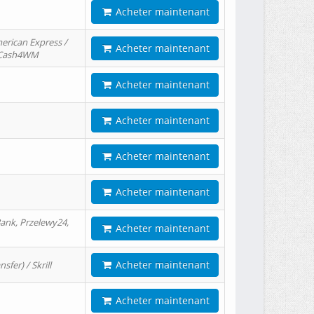
Acheter maintenant
erican Express /
Acheter maintenant
/ Cash4WM
Acheter maintenant
Acheter maintenant
Acheter maintenant
Acheter maintenant
ank, Przelewy24,
Acheter maintenant
Acheter maintenant
er) / Skrill
Acheter maintenant