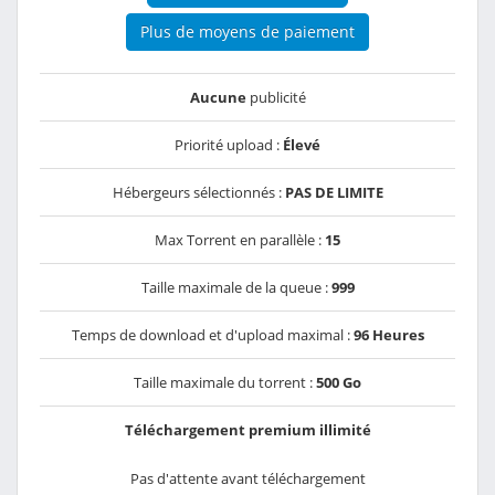
Plus de moyens de paiement
Aucune
publicité
Priorité upload :
Élevé
Hébergeurs sélectionnés :
PAS DE LIMITE
Max Torrent en parallèle :
15
Taille maximale de la queue :
999
Temps de download et d'upload maximal :
96 Heures
Taille maximale du torrent :
500 Go
Téléchargement premium illimité
Pas d'attente avant téléchargement