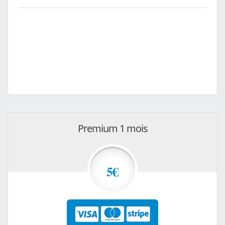
Premium 1 mois
5€