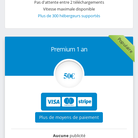
Pas d'attente entre 2 téléchargements
Vitesse maximale disponible
Plus de 300 hébergeurs supportés
Populaire
Premium 1 an
50€
Plus de moyens de paiement
Aucune
publicité