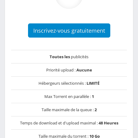
Inscrivez-vous gratuitement
Toutes les
publicités
Priorité upload :
Aucune
Hébergeurs sélectionnés :
LIMITÉ
Max Torrent en parallèle :
1
Taille maximale de la queue :
2
Temps de download et d'upload maximal :
48 Heures
Taille maximale du torrent :
10 Go