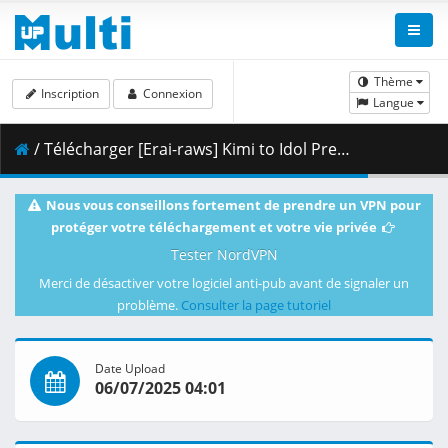
Thème
Inscription
Connexion
Langue
/ Télécharger [Erai-raws] Kimi to Idol Precure - 22 [1080p CR WEB-DL AVC AAC][MultiSub][CC18F67F].mkv.003 ( 474.70 MB )
Nous vous conseillons fortement de prendre un VPN pour
protéger votre téléchargement et votre vie privée
Tester NordVPN
Merci de désactiver votre logiciel anti-pub avant de signaler un
problème.
Consulter la page tutoriel
Date Upload
06/07/2025 04:01