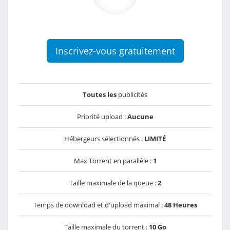
Inscrivez-vous gratuitement
Toutes les
publicités
Priorité upload :
Aucune
Hébergeurs sélectionnés :
LIMITÉ
Max Torrent en parallèle :
1
Taille maximale de la queue :
2
Temps de download et d'upload maximal :
48 Heures
Taille maximale du torrent :
10 Go