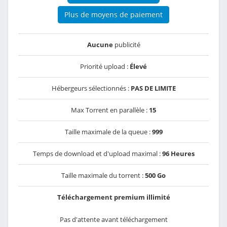
Plus de moyens de paiement
Aucune
publicité
Priorité upload :
Élevé
Hébergeurs sélectionnés :
PAS DE LIMITE
Max Torrent en parallèle :
15
Taille maximale de la queue :
999
Temps de download et d'upload maximal :
96 Heures
Taille maximale du torrent :
500 Go
Téléchargement premium illimité
Pas d'attente avant téléchargement