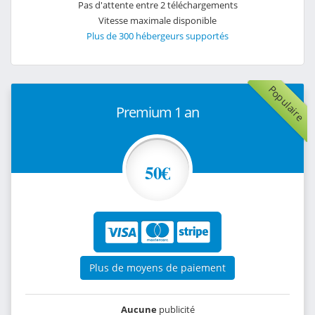
Pas d'attente entre 2 téléchargements
Vitesse maximale disponible
Plus de 300 hébergeurs supportés
Populaire
Premium 1 an
50€
Plus de moyens de paiement
Aucune
publicité