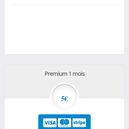
Premium 1 mois
5€