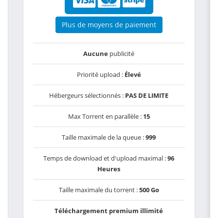
Plus de moyens de paiement
Aucune
publicité
Priorité upload :
Élevé
Hébergeurs sélectionnés :
PAS DE LIMITE
Max Torrent en parallèle :
15
Taille maximale de la queue :
999
Temps de download et d'upload maximal :
96
Heures
Taille maximale du torrent :
500 Go
Téléchargement premium illimité