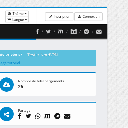
Thème
Inscription
Connexion
Langue
vie privée
Tester NordVPN
page tutoriel
Nombre de téléchargements
26
Partage