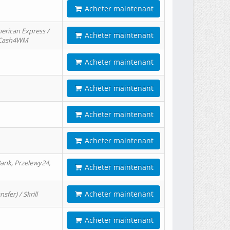
Acheter maintenant
erican Express /
Acheter maintenant
/ Cash4WM
Acheter maintenant
Acheter maintenant
Acheter maintenant
Acheter maintenant
ank, Przelewy24,
Acheter maintenant
Acheter maintenant
er) / Skrill
Acheter maintenant