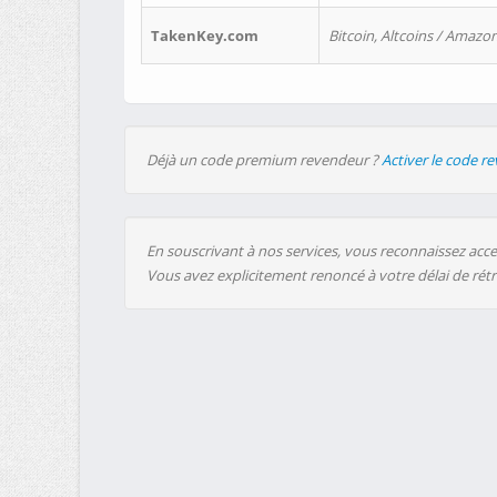
TakenKey.com
Bitcoin, Altcoins / Amazon
Déjà un code premium revendeur ?
Activer le code r
En souscrivant à nos services, vous reconnaissez accep
Vous avez explicitement renoncé à votre délai de rét