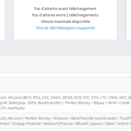
Pas d'attente avant téléchargement
Pas d'attente entre 2 téléchargements
Vitesse maximale disponible
Plus de 300 hébergeurs supportés
oin, Altcoins (BCH, BTG, CVC, DASH, DOGE, EOS, ETC, ETH, LTC, OMG, SNT, Z
4, Safetypay, SEPA, Banktransfer) / Perfect Money / Bitpay / Skrill / Credit 
 (25+ methods)
oin, Altcoins / Perfect Money / Amazon / BankTransfer (world wide) / Trus
tries) / Dotpay (Poland) / Neosurf (France) / Bitcash ( Japan) / Ideal / Sofort