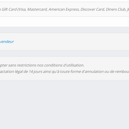
 Gift Card (Visa, Mastercard, American Express, Discover Card, Diners Club, J
evendeur
ter sans restrictions nos conditions d'utilisation.
ractation légal de 14 jours ainsi qu'à toute forme d'annulation ou de rembo