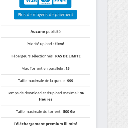
Plus de moyens de paiement
Aucune
publicité
Priorité upload :
Élevé
Hébergeurs sélectionnés :
PAS DE LIMITE
Max Torrent en parallèle :
15
Taille maximale de la queue :
999
Temps de download et d'upload maximal :
96
Heures
Taille maximale du torrent :
500 Go
Téléchargement premium illimité