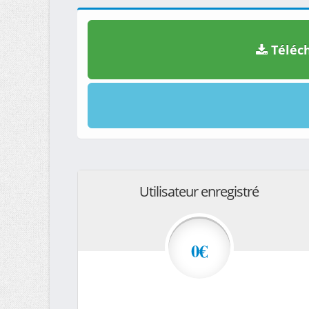
Téléch
Utilisateur enregistré
0€