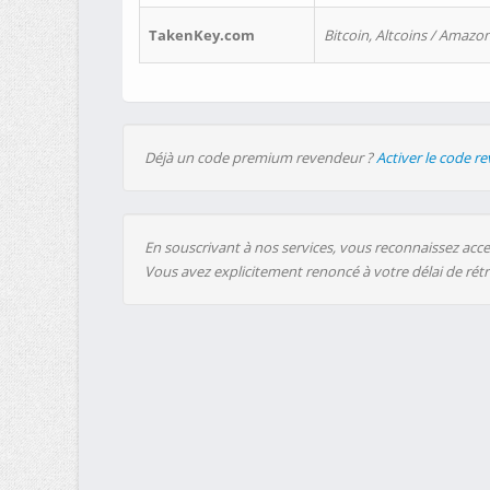
TakenKey.com
Bitcoin, Altcoins / Amazon
Déjà un code premium revendeur ?
Activer le code r
En souscrivant à nos services, vous reconnaissez accep
Vous avez explicitement renoncé à votre délai de rét