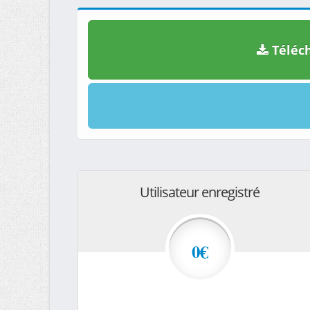
Téléch
Utilisateur enregistré
0€