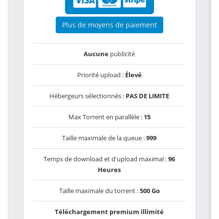
Plus de moyens de paiement
Aucune
publicité
Priorité upload :
Élevé
Hébergeurs sélectionnés :
PAS DE LIMITE
Max Torrent en parallèle :
15
Taille maximale de la queue :
999
Temps de download et d'upload maximal :
96
Heures
Taille maximale du torrent :
500 Go
Téléchargement premium illimité