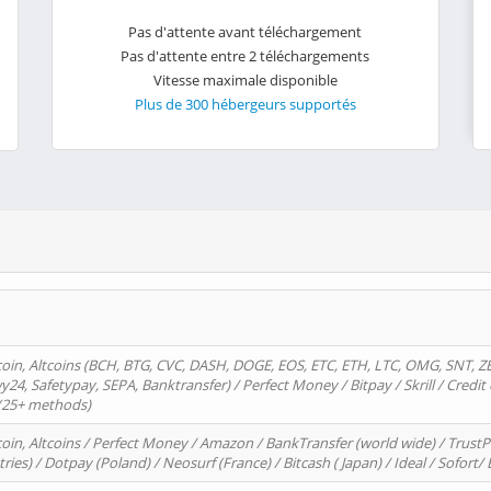
Pas d'attente avant téléchargement
Pas d'attente entre 2 téléchargements
Vitesse maximale disponible
Plus de 300 hébergeurs supportés
oin, Altcoins (BCH, BTG, CVC, DASH, DOGE, EOS, ETC, ETH, LTC, OMG, SNT, Z
4, Safetypay, SEPA, Banktransfer) / Perfect Money / Bitpay / Skrill / Credit 
 (25+ methods)
oin, Altcoins / Perfect Money / Amazon / BankTransfer (world wide) / Trus
tries) / Dotpay (Poland) / Neosurf (France) / Bitcash ( Japan) / Ideal / Sofort