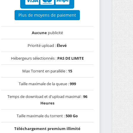
Plus de moyens de paiement
Aucune
publicité
Priorité upload :
Élevé
Hébergeurs sélectionnés :
PAS DE LIMITE
Max Torrent en parallèle :
15
Taille maximale de la queue :
999
Temps de download et d'upload maximal :
96
Heures
Taille maximale du torrent :
500 Go
Téléchargement premium illimité