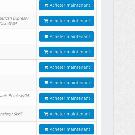
Acheter maintenant
erican Express /
Acheter maintenant
/ Cash4WM
Acheter maintenant
Acheter maintenant
Acheter maintenant
Acheter maintenant
ank, Przelewy24,
Acheter maintenant
Acheter maintenant
er) / Skrill
Acheter maintenant