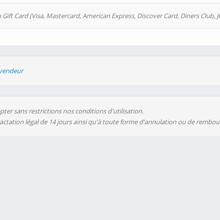
 Gift Card (Visa, Mastercard, American Express, Discover Card, Diners Club, J
evendeur
ter sans restrictions nos conditions d'utilisation.
ractation légal de 14 jours ainsi qu'à toute forme d'annulation ou de rembo