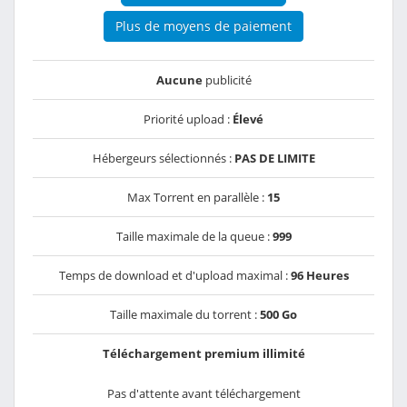
Plus de moyens de paiement
Aucune
publicité
Priorité upload :
Élevé
Hébergeurs sélectionnés :
PAS DE LIMITE
Max Torrent en parallèle :
15
Taille maximale de la queue :
999
Temps de download et d'upload maximal :
96 Heures
Taille maximale du torrent :
500 Go
Téléchargement premium illimité
Pas d'attente avant téléchargement