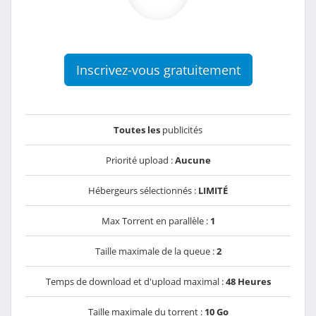
Inscrivez-vous gratuitement
Toutes les
publicités
Priorité upload :
Aucune
Hébergeurs sélectionnés :
LIMITÉ
Max Torrent en parallèle :
1
Taille maximale de la queue :
2
Temps de download et d'upload maximal :
48 Heures
Taille maximale du torrent :
10 Go