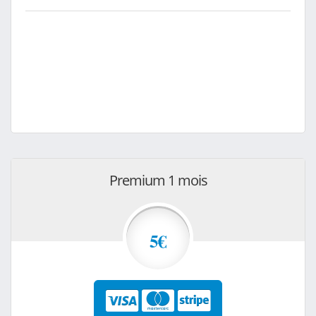
Premium 1 mois
5€