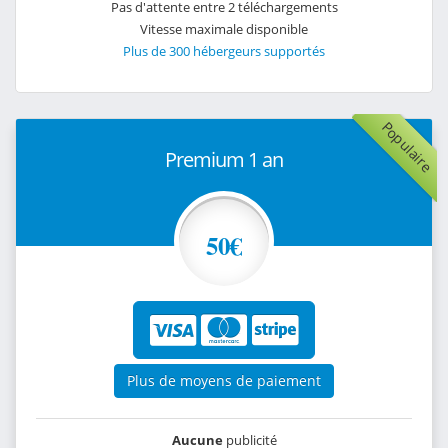
Pas d'attente entre 2 téléchargements
Vitesse maximale disponible
Plus de 300 hébergeurs supportés
Populaire
Premium 1 an
50€
Plus de moyens de paiement
Aucune
publicité