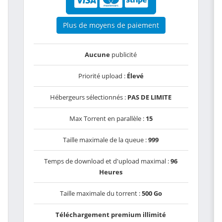
Plus de moyens de paiement
Aucune
publicité
Priorité upload :
Élevé
Hébergeurs sélectionnés :
PAS DE LIMITE
Max Torrent en parallèle :
15
Taille maximale de la queue :
999
Temps de download et d'upload maximal :
96
Heures
Taille maximale du torrent :
500 Go
Téléchargement premium illimité