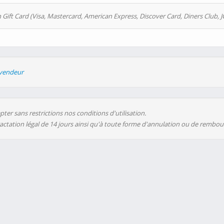
 Gift Card (Visa, Mastercard, American Express, Discover Card, Diners Club, J
evendeur
ter sans restrictions nos conditions d'utilisation.
ractation légal de 14 jours ainsi qu'à toute forme d'annulation ou de rembo