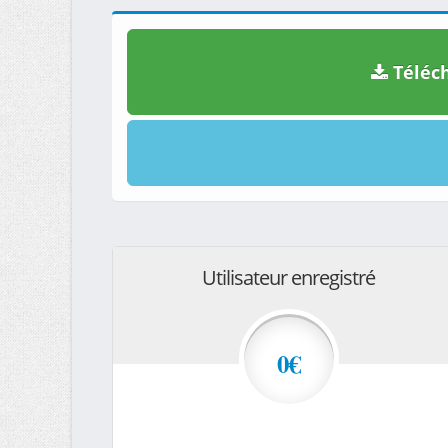
Téléch
Utilisateur enregistré
0€