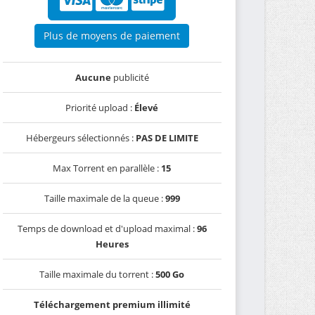
Plus de moyens de paiement
Aucune
publicité
Priorité upload :
Élevé
Hébergeurs sélectionnés :
PAS DE LIMITE
Max Torrent en parallèle :
15
Taille maximale de la queue :
999
Temps de download et d'upload maximal :
96
Heures
Taille maximale du torrent :
500 Go
Téléchargement premium illimité