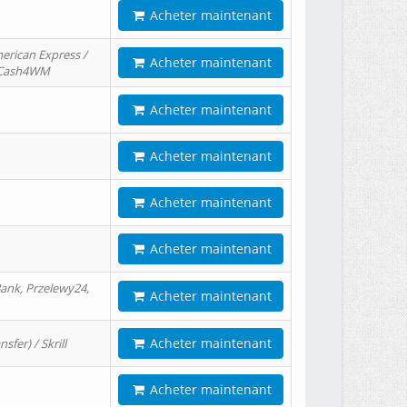
Acheter maintenant
erican Express /
Acheter maintenant
/ Cash4WM
Acheter maintenant
Acheter maintenant
Acheter maintenant
Acheter maintenant
ank, Przelewy24,
Acheter maintenant
Acheter maintenant
er) / Skrill
Acheter maintenant