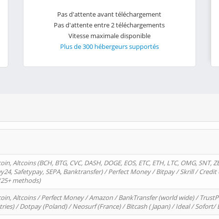
Pas d'attente avant téléchargement
Pas d'attente entre 2 téléchargements
Vitesse maximale disponible
Plus de 300 hébergeurs supportés
oin, Altcoins (BCH, BTG, CVC, DASH, DOGE, EOS, ETC, ETH, LTC, OMG, SNT, Z
4, Safetypay, SEPA, Banktransfer) / Perfect Money / Bitpay / Skrill / Credit 
 (25+ methods)
oin, Altcoins / Perfect Money / Amazon / BankTransfer (world wide) / Trus
tries) / Dotpay (Poland) / Neosurf (France) / Bitcash ( Japan) / Ideal / Sofort