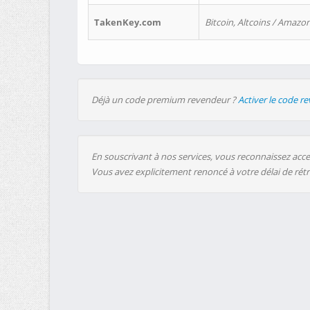
TakenKey.com
Bitcoin, Altcoins / Amazon
Déjà un code premium revendeur ?
Activer le code r
En souscrivant à nos services, vous reconnaissez accep
Vous avez explicitement renoncé à votre délai de rét