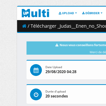
UPLOAD
DÉBRIDER
/ Télécharger _Judas__Enen_no_Shou
Nous vous conseillons forteme
Merci de dé
Date Upload
29/08/2020 04:28
Durée d'upload
20 secondes