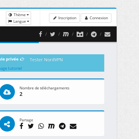
Thème
Inscription
Connexion
Langue
vie privée
Tester NordVPN
page tutoriel
Nombre de téléchargements
2
Partage