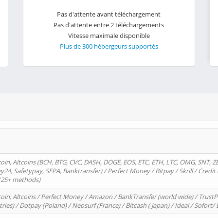
Pas d'attente avant téléchargement
Pas d'attente entre 2 téléchargements
Vitesse maximale disponible
Plus de 300 hébergeurs supportés
oin, Altcoins (BCH, BTG, CVC, DASH, DOGE, EOS, ETC, ETH, LTC, OMG, SNT, Z
4, Safetypay, SEPA, Banktransfer) / Perfect Money / Bitpay / Skrill / Credit 
 (25+ methods)
oin, Altcoins / Perfect Money / Amazon / BankTransfer (world wide) / Trus
tries) / Dotpay (Poland) / Neosurf (France) / Bitcash ( Japan) / Ideal / Sofort