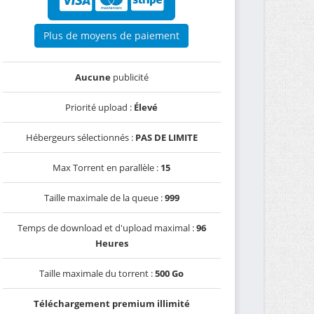
Plus de moyens de paiement
Aucune
publicité
Priorité upload :
Élevé
Hébergeurs sélectionnés :
PAS DE LIMITE
Max Torrent en parallèle :
15
Taille maximale de la queue :
999
Temps de download et d'upload maximal :
96
Heures
Taille maximale du torrent :
500 Go
Téléchargement premium illimité