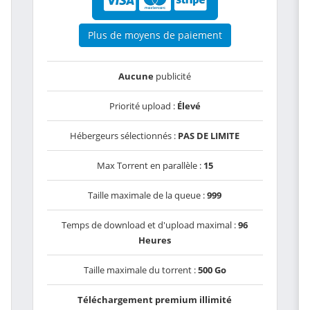
Plus de moyens de paiement
Aucune
publicité
Priorité upload :
Élevé
Hébergeurs sélectionnés :
PAS DE LIMITE
Max Torrent en parallèle :
15
Taille maximale de la queue :
999
Temps de download et d'upload maximal :
96
Heures
Taille maximale du torrent :
500 Go
Téléchargement premium illimité