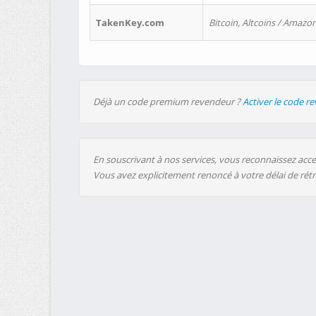
TakenKey.com
Bitcoin, Altcoins / Amazon
Déjà un code premium revendeur ?
Activer le code r
En souscrivant à nos services, vous reconnaissez accep
Vous avez explicitement renoncé à votre délai de rét