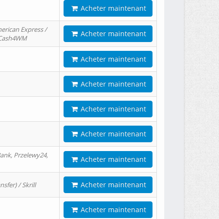
Acheter maintenant
erican Express /
Acheter maintenant
/ Cash4WM
Acheter maintenant
Acheter maintenant
Acheter maintenant
Acheter maintenant
ank, Przelewy24,
Acheter maintenant
Acheter maintenant
er) / Skrill
Acheter maintenant