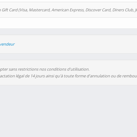
 Gift Card (Visa, Mastercard, American Express, Discover Card, Diners Club, J
evendeur
ter sans restrictions nos conditions d'utilisation.
ractation légal de 14 jours ainsi qu'à toute forme d'annulation ou de rembo