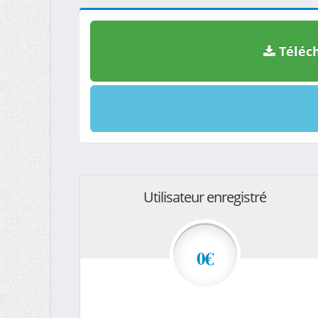
Téléch
Utilisateur enregistré
0€