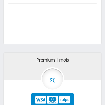
Premium 1 mois
5€