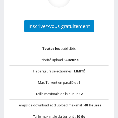
Inscrivez-vous gratuitement
Toutes les
publicités
Priorité upload :
Aucune
Hébergeurs sélectionnés :
LIMITÉ
Max Torrent en parallèle :
1
Taille maximale de la queue :
2
Temps de download et d'upload maximal :
48 Heures
Taille maximale du torrent :
10 Go