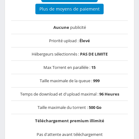
Plus de moyens de paiement
Aucune
publicité
Priorité upload :
Élevé
Hébergeurs sélectionnés :
PAS DE LIMITE
Max Torrent en parallèle :
15
Taille maximale de la queue :
999
Temps de download et d'upload maximal :
96 Heures
Taille maximale du torrent :
500 Go
Téléchargement premium illimité
Pas d'attente avant téléchargement