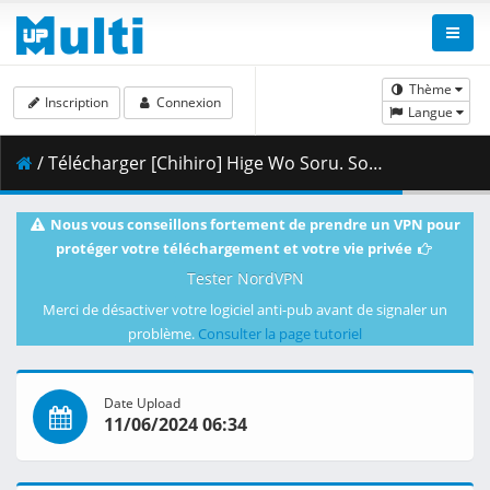
Thème
Inscription
Connexion
Langue
/ Télécharger [Chihiro] Hige Wo Soru. Soshite Joshikosei Wo Hirou. - 10 [Blu-ray 1080p HEVC FLAC][4E01857D].mkv.004 ( 391.37 MB )
Nous vous conseillons fortement de prendre un VPN pour
protéger votre téléchargement et votre vie privée
Tester NordVPN
Merci de désactiver votre logiciel anti-pub avant de signaler un
problème.
Consulter la page tutoriel
Date Upload
11/06/2024 06:34