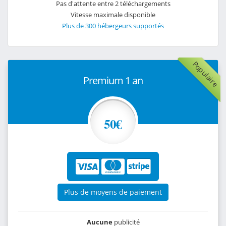
Pas d'attente entre 2 téléchargements
Vitesse maximale disponible
Plus de 300 hébergeurs supportés
Populaire
Premium 1 an
50€
Plus de moyens de paiement
Aucune
publicité