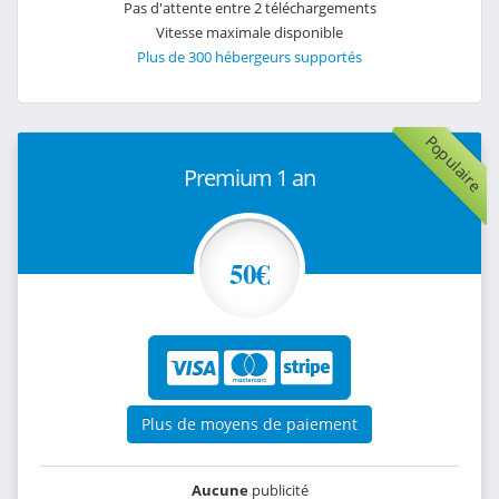
Pas d'attente entre 2 téléchargements
Vitesse maximale disponible
Plus de 300 hébergeurs supportés
Populaire
Premium 1 an
50€
Plus de moyens de paiement
Aucune
publicité