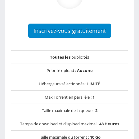
Inscrivez-vous gratuitement
Toutes les
publicités
Priorité upload :
Aucune
Hébergeurs sélectionnés :
LIMITÉ
Max Torrent en parallèle :
1
Taille maximale de la queue :
2
Temps de download et d'upload maximal :
48 Heures
Taille maximale du torrent :
10 Go