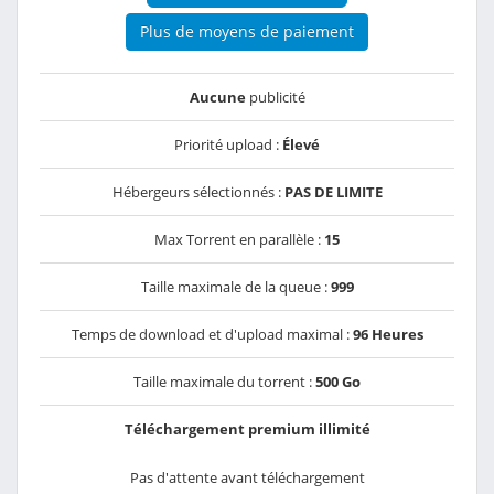
Plus de moyens de paiement
Aucune
publicité
Priorité upload :
Élevé
Hébergeurs sélectionnés :
PAS DE LIMITE
Max Torrent en parallèle :
15
Taille maximale de la queue :
999
Temps de download et d'upload maximal :
96 Heures
Taille maximale du torrent :
500 Go
Téléchargement premium illimité
Pas d'attente avant téléchargement