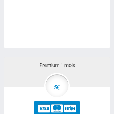
Premium 1 mois
5€