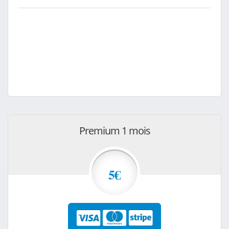
Premium 1 mois
5€