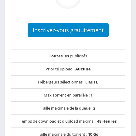
Inscrivez-vous gratuitement
Toutes les
publicités
Priorité upload :
Aucune
Hébergeurs sélectionnés :
LIMITÉ
Max Torrent en parallèle :
1
Taille maximale de la queue :
2
Temps de download et d'upload maximal :
48 Heures
Taille maximale du torrent :
10 Go