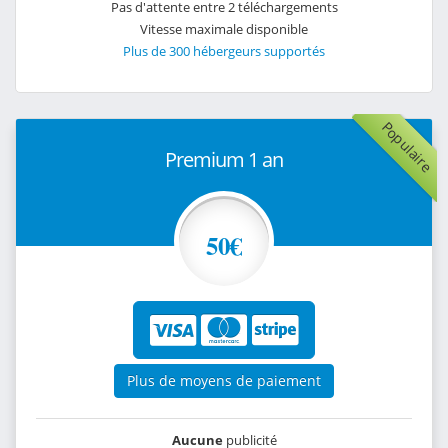
Pas d'attente entre 2 téléchargements
Vitesse maximale disponible
Plus de 300 hébergeurs supportés
Populaire
Premium 1 an
50€
Plus de moyens de paiement
Aucune
publicité