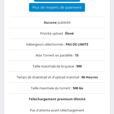
Plus de moyens de paiement
Aucune
publicité
Priorité upload :
Élevé
Hébergeurs sélectionnés :
PAS DE LIMITE
Max Torrent en parallèle :
15
Taille maximale de la queue :
999
Temps de download et d'upload maximal :
96 Heures
Taille maximale du torrent :
500 Go
Téléchargement premium illimité
Pas d'attente avant téléchargement