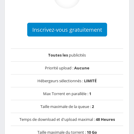
Inscrivez-vous gratuitement
Toutes les
publicités
Priorité upload :
Aucune
Hébergeurs sélectionnés :
LIMITÉ
Max Torrent en parallèle :
1
Taille maximale de la queue :
2
Temps de download et d'upload maximal :
48 Heures
Taille maximale du torrent :
10 Go