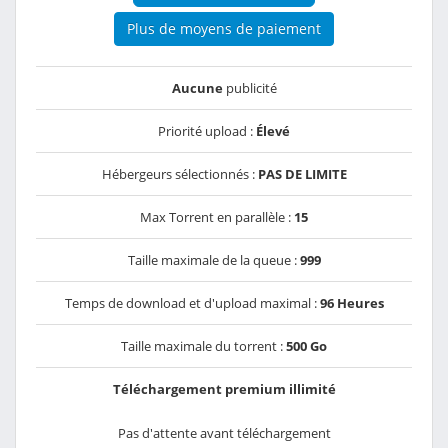
Plus de moyens de paiement
Aucune
publicité
Priorité upload :
Élevé
Hébergeurs sélectionnés :
PAS DE LIMITE
Max Torrent en parallèle :
15
Taille maximale de la queue :
999
Temps de download et d'upload maximal :
96 Heures
Taille maximale du torrent :
500 Go
Téléchargement premium illimité
Pas d'attente avant téléchargement