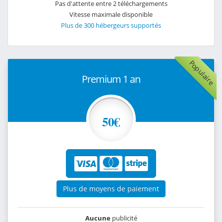
Pas d'attente entre 2 téléchargements
Vitesse maximale disponible
Plus de 300 hébergeurs supportés
Populaire
Premium 1 an
50€
Plus de moyens de paiement
Aucune
publicité