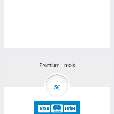
Premium 1 mois
5€