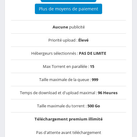
Plus de moyens de paiement
Aucune
publicité
Priorité upload :
Élevé
Hébergeurs sélectionnés :
PAS DE LIMITE
Max Torrent en parallèle :
15
Taille maximale de la queue :
999
Temps de download et d'upload maximal :
96 Heures
Taille maximale du torrent :
500 Go
Téléchargement premium illimité
Pas d'attente avant téléchargement