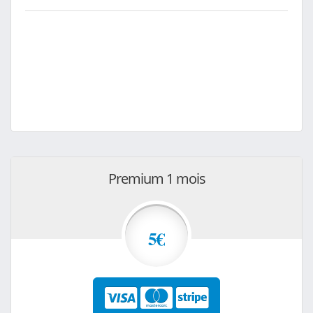
Premium 1 mois
5€