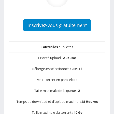
Inscrivez-vous gratuitement
Toutes les
publicités
Priorité upload :
Aucune
Hébergeurs sélectionnés :
LIMITÉ
Max Torrent en parallèle :
1
Taille maximale de la queue :
2
Temps de download et d'upload maximal :
48 Heures
Taille maximale du torrent :
10 Go