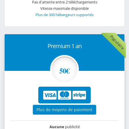
Pas d'attente entre 2 téléchargements
Vitesse maximale disponible
Plus de 300 hébergeurs supportés
Populaire
Premium 1 an
50€
Plus de moyens de paiement
Aucune
publicité