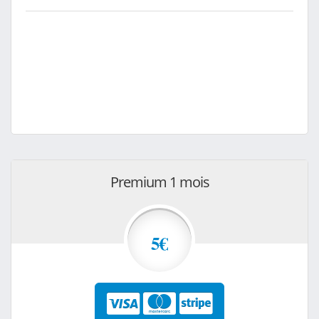
Premium 1 mois
5€