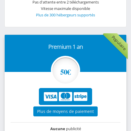
Pas d'attente entre 2 téléchargements
Vitesse maximale disponible
Plus de 300 hébergeurs supportés
Populaire
Premium 1 an
50€
Plus de moyens de paiement
Aucune
publicité