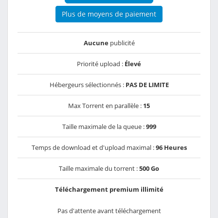
Plus de moyens de paiement
Aucune
publicité
Priorité upload :
Élevé
Hébergeurs sélectionnés :
PAS DE LIMITE
Max Torrent en parallèle :
15
Taille maximale de la queue :
999
Temps de download et d'upload maximal :
96 Heures
Taille maximale du torrent :
500 Go
Téléchargement premium illimité
Pas d'attente avant téléchargement