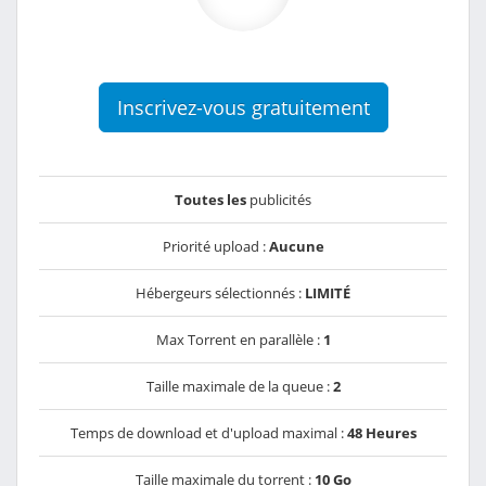
Inscrivez-vous gratuitement
Toutes les
publicités
Priorité upload :
Aucune
Hébergeurs sélectionnés :
LIMITÉ
Max Torrent en parallèle :
1
Taille maximale de la queue :
2
Temps de download et d'upload maximal :
48 Heures
Taille maximale du torrent :
10 Go