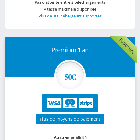
Pas d'attente entre 2 téléchargements
Vitesse maximale disponible
Plus de 300 hébergeurs supportés
Populaire
Premium 1 an
50€
Plus de moyens de paiement
Aucune
publicité