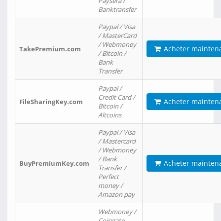
Paysera /
Banktransfer
Paypal / Visa
/ MasterCard
/ Webmoney
Acheter mainten
TakePremium.com
/ Bitcoin /
Bank
Transfer
Paypal /
Credit Card /
Acheter mainten
FileSharingKey.com
Bitcoin /
Altcoins
Paypal / Visa
/ Mastercard
/ Webmoney
/ Bank
Acheter mainten
BuyPremiumKey.com
Transfer /
Perfect
money /
Amazon pay
Webmoney /
Coingate