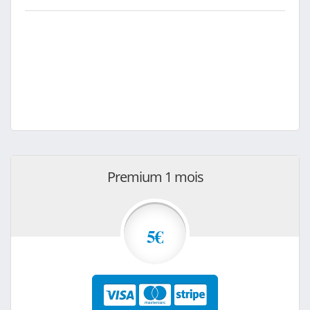
Premium 1 mois
5€