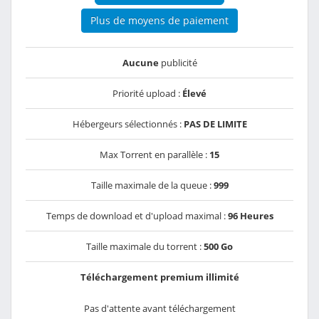
Plus de moyens de paiement
Aucune
publicité
Priorité upload :
Élevé
Hébergeurs sélectionnés :
PAS DE LIMITE
Max Torrent en parallèle :
15
Taille maximale de la queue :
999
Temps de download et d'upload maximal :
96 Heures
Taille maximale du torrent :
500 Go
Téléchargement premium illimité
Pas d'attente avant téléchargement