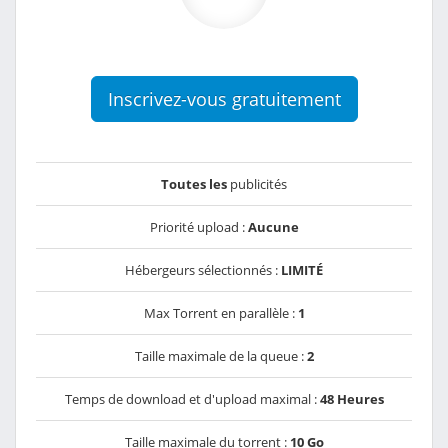
Inscrivez-vous gratuitement
Toutes les
publicités
Priorité upload :
Aucune
Hébergeurs sélectionnés :
LIMITÉ
Max Torrent en parallèle :
1
Taille maximale de la queue :
2
Temps de download et d'upload maximal :
48 Heures
Taille maximale du torrent :
10 Go