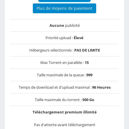
Plus de moyens de paiement
Aucune
publicité
Priorité upload :
Élevé
Hébergeurs sélectionnés :
PAS DE LIMITE
Max Torrent en parallèle :
15
Taille maximale de la queue :
999
Temps de download et d'upload maximal :
96 Heures
Taille maximale du torrent :
500 Go
Téléchargement premium illimité
Pas d'attente avant téléchargement