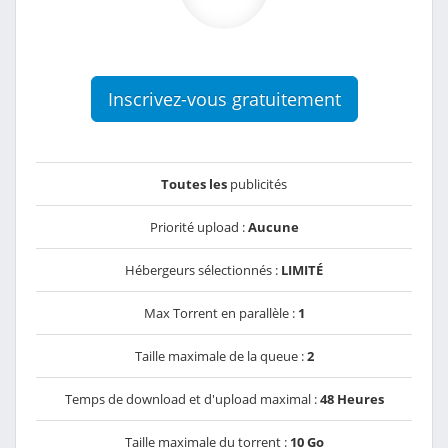
Inscrivez-vous gratuitement
Toutes les
publicités
Priorité upload :
Aucune
Hébergeurs sélectionnés :
LIMITÉ
Max Torrent en parallèle :
1
Taille maximale de la queue :
2
Temps de download et d'upload maximal :
48 Heures
Taille maximale du torrent :
10 Go