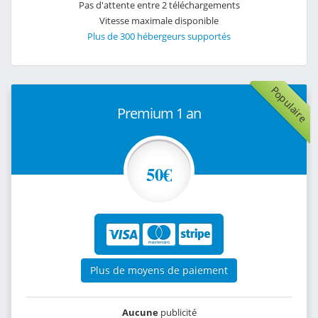
Pas d'attente entre 2 téléchargements
Vitesse maximale disponible
Plus de 300 hébergeurs supportés
Populaire
Premium 1 an
50€
Plus de moyens de paiement
Aucune
publicité