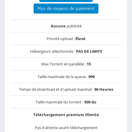
Plus de moyens de paiement
Aucune
publicité
Priorité upload :
Élevé
Hébergeurs sélectionnés :
PAS DE LIMITE
Max Torrent en parallèle :
15
Taille maximale de la queue :
999
Temps de download et d'upload maximal :
96 Heures
Taille maximale du torrent :
500 Go
Téléchargement premium illimité
Pas d'attente avant téléchargement