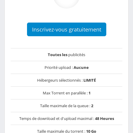
Inscrivez-vous gratuitement
Toutes les
publicités
Priorité upload :
Aucune
Hébergeurs sélectionnés :
LIMITÉ
Max Torrent en parallèle :
1
Taille maximale de la queue :
2
Temps de download et d'upload maximal :
48 Heures
Taille maximale du torrent :
10 Go