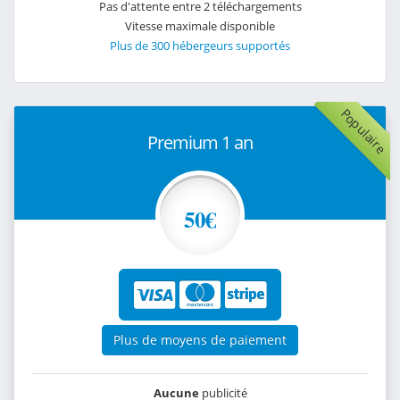
Pas d'attente entre 2 téléchargements
Vitesse maximale disponible
Plus de 300 hébergeurs supportés
Populaire
Premium 1 an
50€
Plus de moyens de paiement
Aucune
publicité