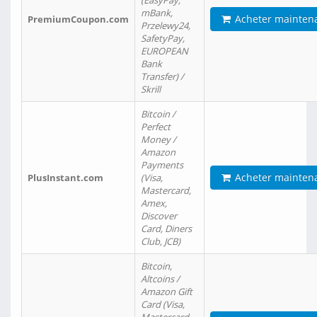
(EasyPay,
mBank,
Acheter mainten
PremiumCoupon.com
Przelewy24,
SafetyPay,
EUROPEAN
Bank
Transfer) /
Skrill
Bitcoin /
Perfect
Money /
Amazon
Payments
Acheter mainten
PlusInstant.com
(Visa,
Mastercard,
Amex,
Discover
Card, Diners
Club, JCB)
Bitcoin,
Altcoins /
Amazon Gift
Card (Visa,