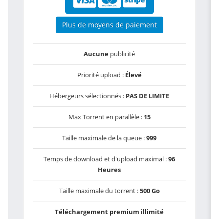
Plus de moyens de paiement
Aucune
publicité
Priorité upload :
Élevé
Hébergeurs sélectionnés :
PAS DE LIMITE
Max Torrent en parallèle :
15
Taille maximale de la queue :
999
Temps de download et d'upload maximal :
96
Heures
Taille maximale du torrent :
500 Go
Téléchargement premium illimité