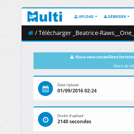
UPLOAD
DÉBRIDER
/ Télécharger _Beatrice-Raws__One_Pu
Nous vous conseillons forteme
Merci de dé
Date Upload
01/09/2016 02:24
Durée d'upload
2140 secondes