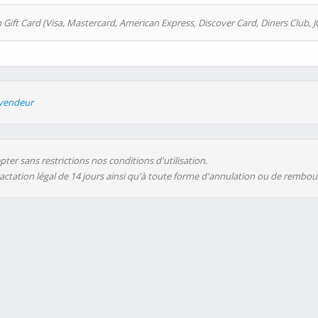
 Gift Card (Visa, Mastercard, American Express, Discover Card, Diners Club, J
evendeur
ter sans restrictions nos conditions d'utilisation.
ractation légal de 14 jours ainsi qu'à toute forme d'annulation ou de rembo