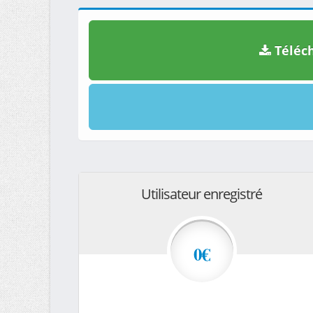
Téléch
Utilisateur enregistré
0€