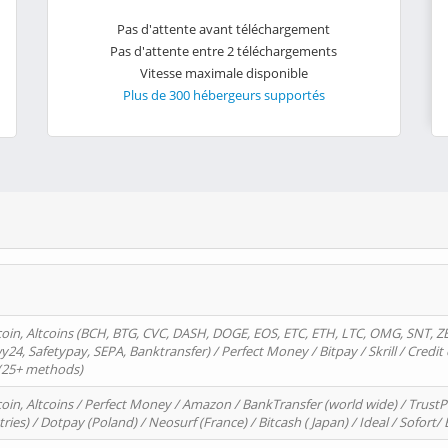
Pas d'attente avant téléchargement
Pas d'attente entre 2 téléchargements
Vitesse maximale disponible
Plus de 300 hébergeurs supportés
oin, Altcoins (BCH, BTG, CVC, DASH, DOGE, EOS, ETC, ETH, LTC, OMG, SNT, Z
4, Safetypay, SEPA, Banktransfer) / Perfect Money / Bitpay / Skrill / Credit 
 (25+ methods)
oin, Altcoins / Perfect Money / Amazon / BankTransfer (world wide) / Trus
tries) / Dotpay (Poland) / Neosurf (France) / Bitcash ( Japan) / Ideal / Sofort