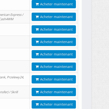
Acheter maintenant
erican Express /
Acheter maintenant
/ Cash4WM
Acheter maintenant
Acheter maintenant
Acheter maintenant
Acheter maintenant
ank, Przelewy24,
Acheter maintenant
Acheter maintenant
er) / Skrill
Acheter maintenant