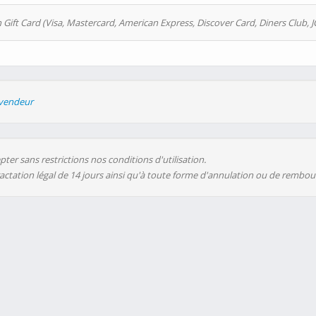
 Gift Card (Visa, Mastercard, American Express, Discover Card, Diners Club, J
evendeur
ter sans restrictions nos conditions d'utilisation.
ractation légal de 14 jours ainsi qu'à toute forme d'annulation ou de rembo