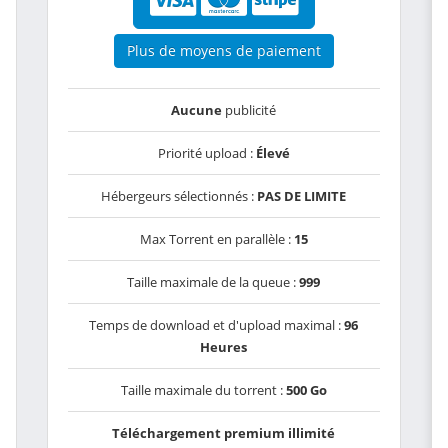
Plus de moyens de paiement
Aucune
publicité
Priorité upload :
Élevé
Hébergeurs sélectionnés :
PAS DE LIMITE
Max Torrent en parallèle :
15
Taille maximale de la queue :
999
Temps de download et d'upload maximal :
96
Heures
Taille maximale du torrent :
500 Go
Téléchargement premium illimité