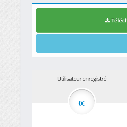
Téléch
Utilisateur enregistré
0€