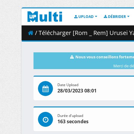
UPLOAD
DÉBRIDER
/ Télécharger [Rom _ Rem] Urusei Yatsura 
Nous vous conseillons forteme
Merci de dé
Date Upload
28/03/2023 08:01
Durée d'upload
163 secondes