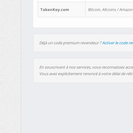
TakenKey.com
Bitcoin, Altcoins / Amazon
Déjà un code premium revendeur ?
Activer le code r
En souscrivant à nos services, vous reconnaissez accep
Vous avez explicitement renoncé à votre délai de rét