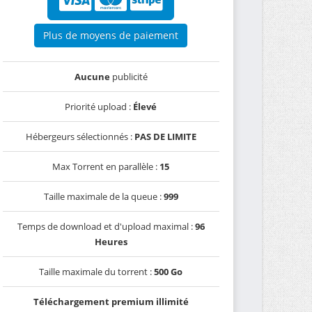
Plus de moyens de paiement
Aucune
publicité
Priorité upload :
Élevé
Hébergeurs sélectionnés :
PAS DE LIMITE
Max Torrent en parallèle :
15
Taille maximale de la queue :
999
Temps de download et d'upload maximal :
96
Heures
Taille maximale du torrent :
500 Go
Téléchargement premium illimité