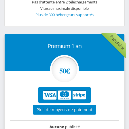
Pas d'attente entre 2 téléchargements
Vitesse maximale disponible
Plus de 300 hébergeurs supportés
Populaire
Premium 1 an
50€
Plus de moyens de paiement
Aucune
publicité