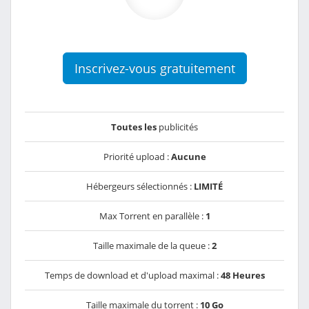
Inscrivez-vous gratuitement
Toutes les
publicités
Priorité upload :
Aucune
Hébergeurs sélectionnés :
LIMITÉ
Max Torrent en parallèle :
1
Taille maximale de la queue :
2
Temps de download et d'upload maximal :
48 Heures
Taille maximale du torrent :
10 Go