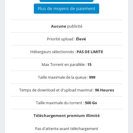
Plus de moyens de paiement
Aucune
publicité
Priorité upload :
Élevé
Hébergeurs sélectionnés :
PAS DE LIMITE
Max Torrent en parallèle :
15
Taille maximale de la queue :
999
Temps de download et d'upload maximal :
96 Heures
Taille maximale du torrent :
500 Go
Téléchargement premium illimité
Pas d'attente avant téléchargement