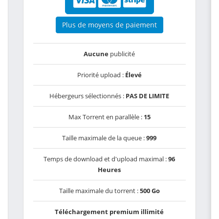
Plus de moyens de paiement
Aucune
publicité
Priorité upload :
Élevé
Hébergeurs sélectionnés :
PAS DE LIMITE
Max Torrent en parallèle :
15
Taille maximale de la queue :
999
Temps de download et d'upload maximal :
96
Heures
Taille maximale du torrent :
500 Go
Téléchargement premium illimité