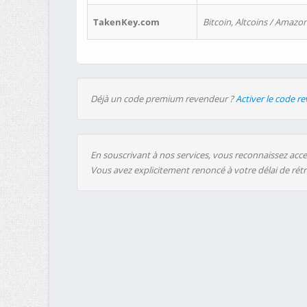
TakenKey.com
Bitcoin, Altcoins / Amazon
Déjà un code premium revendeur ?
Activer le code r
En souscrivant à nos services, vous reconnaissez accep
Vous avez explicitement renoncé à votre délai de rét