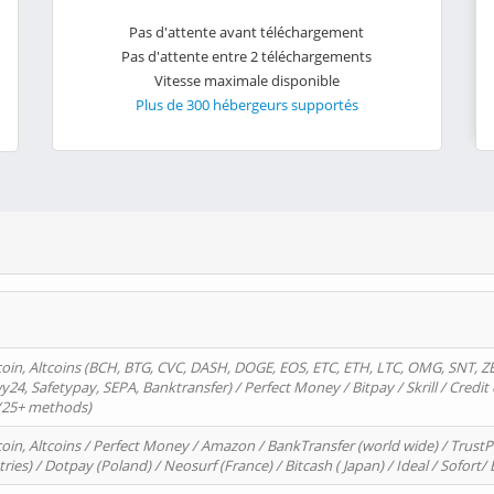
Pas d'attente avant téléchargement
Pas d'attente entre 2 téléchargements
Vitesse maximale disponible
Plus de 300 hébergeurs supportés
oin, Altcoins (BCH, BTG, CVC, DASH, DOGE, EOS, ETC, ETH, LTC, OMG, SNT, Z
4, Safetypay, SEPA, Banktransfer) / Perfect Money / Bitpay / Skrill / Credit 
 (25+ methods)
oin, Altcoins / Perfect Money / Amazon / BankTransfer (world wide) / Trus
tries) / Dotpay (Poland) / Neosurf (France) / Bitcash ( Japan) / Ideal / Sofort