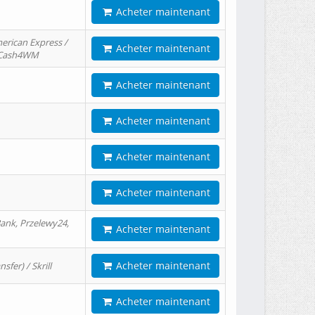
Acheter maintenant
erican Express /
Acheter maintenant
/ Cash4WM
Acheter maintenant
Acheter maintenant
Acheter maintenant
Acheter maintenant
ank, Przelewy24,
Acheter maintenant
Acheter maintenant
er) / Skrill
Acheter maintenant