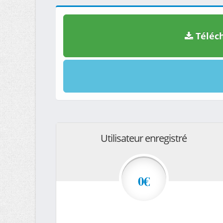
Téléch
Utilisateur enregistré
0€