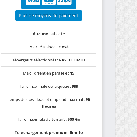
Plus de moyens de paiement
Aucune
publicité
Priorité upload :
Élevé
Hébergeurs sélectionnés :
PAS DE LIMITE
Max Torrent en parallèle :
15
Taille maximale de la queue :
999
Temps de download et d'upload maximal :
96
Heures
Taille maximale du torrent :
500 Go
Téléchargement premium illimité