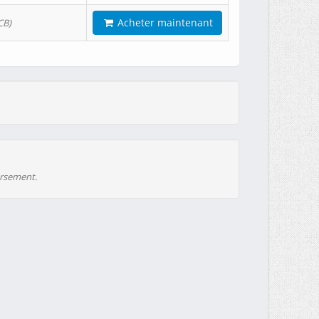
Acheter maintenant
CB)
ursement.