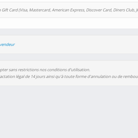
 Gift Card (Visa, Mastercard, American Express, Discover Card, Diners Club, J
evendeur
ter sans restrictions nos conditions d'utilisation.
ractation légal de 14 jours ainsi qu'à toute forme d'annulation ou de rembo