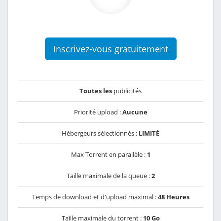
Inscrivez-vous gratuitement
Toutes les
publicités
Priorité upload :
Aucune
Hébergeurs sélectionnés :
LIMITÉ
Max Torrent en parallèle :
1
Taille maximale de la queue :
2
Temps de download et d'upload maximal :
48 Heures
Taille maximale du torrent :
10 Go