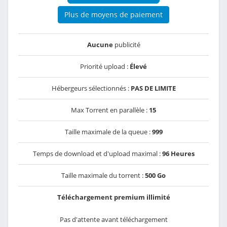
Plus de moyens de paiement
Aucune
publicité
Priorité upload :
Élevé
Hébergeurs sélectionnés :
PAS DE LIMITE
Max Torrent en parallèle :
15
Taille maximale de la queue :
999
Temps de download et d'upload maximal :
96 Heures
Taille maximale du torrent :
500 Go
Téléchargement premium illimité
Pas d'attente avant téléchargement