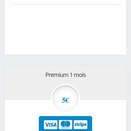
Premium 1 mois
5€