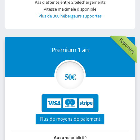
Pas d'attente entre 2 téléchargements
Vitesse maximale disponible
Plus de 300 hébergeurs supportés
Populaire
Premium 1 an
50€
Plus de moyens de paiement
Aucune
publicité