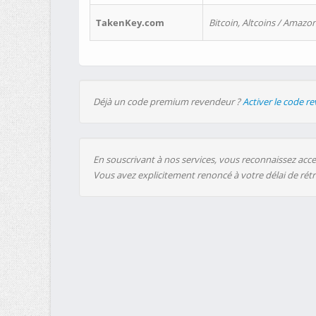
TakenKey.com
Bitcoin, Altcoins / Amazon
Déjà un code premium revendeur ?
Activer le code r
En souscrivant à nos services, vous reconnaissez accep
Vous avez explicitement renoncé à votre délai de rét