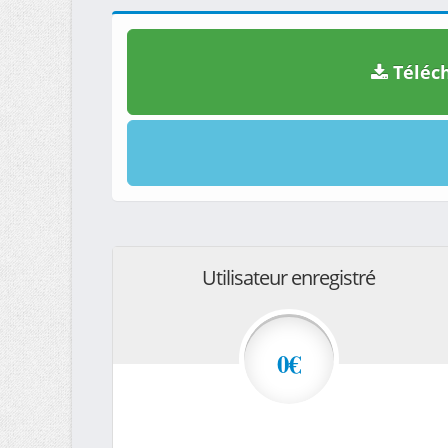
Téléch
Utilisateur enregistré
0€