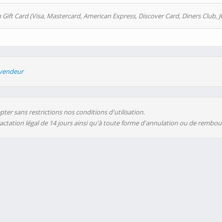
 Gift Card (Visa, Mastercard, American Express, Discover Card, Diners Club, J
evendeur
ter sans restrictions nos conditions d'utilisation.
ractation légal de 14 jours ainsi qu'à toute forme d'annulation ou de rembo