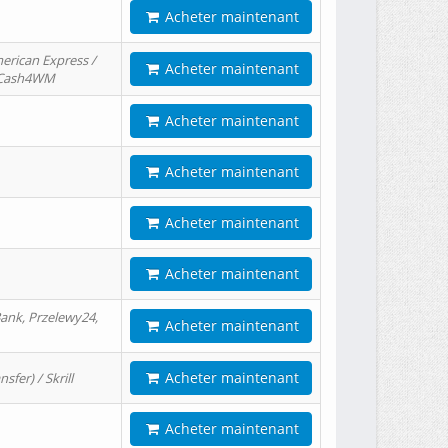
Acheter maintenant
erican Express /
Acheter maintenant
/ Cash4WM
Acheter maintenant
Acheter maintenant
Acheter maintenant
Acheter maintenant
ank, Przelewy24,
Acheter maintenant
Acheter maintenant
er) / Skrill
Acheter maintenant