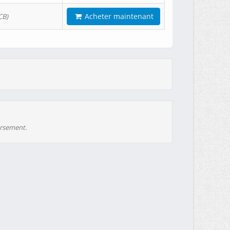
Acheter maintenant
CB)
ursement.