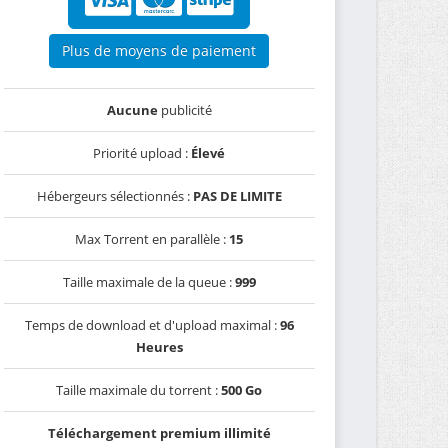
Plus de moyens de paiement
Aucune
publicité
Priorité upload :
Élevé
Hébergeurs sélectionnés :
PAS DE LIMITE
Max Torrent en parallèle :
15
Taille maximale de la queue :
999
Temps de download et d'upload maximal :
96
Heures
Taille maximale du torrent :
500 Go
Téléchargement premium illimité