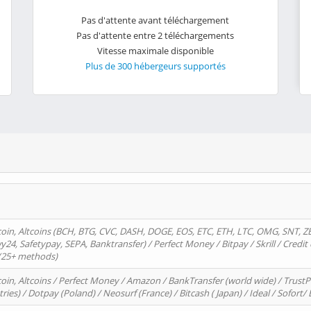
Pas d'attente avant téléchargement
Pas d'attente entre 2 téléchargements
Vitesse maximale disponible
Plus de 300 hébergeurs supportés
oin, Altcoins (BCH, BTG, CVC, DASH, DOGE, EOS, ETC, ETH, LTC, OMG, SNT, Z
4, Safetypay, SEPA, Banktransfer) / Perfect Money / Bitpay / Skrill / Credit 
 (25+ methods)
oin, Altcoins / Perfect Money / Amazon / BankTransfer (world wide) / Trus
tries) / Dotpay (Poland) / Neosurf (France) / Bitcash ( Japan) / Ideal / Sofort