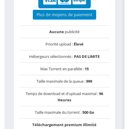
Plus de moyens de paiement
Aucune
publicité
Priorité upload :
Élevé
Hébergeurs sélectionnés :
PAS DE LIMITE
Max Torrent en parallèle :
15
Taille maximale de la queue :
999
Temps de download et d'upload maximal :
96
Heures
Taille maximale du torrent :
500 Go
Téléchargement premium illimité