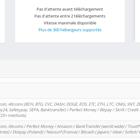
Pas d'attente avant téléchargement
Pas d'attente entre 2 téléchargements
Vitesse maximale disponible
Plus de 300 hébergeurs supportés
oin, Altcoins (BCH, BTG, CVC, DASH, DOGE, EOS, ETC, ETH, LTC, OMG, SNT, Z
4, Safetypay, SEPA, Banktransfer) / Perfect Money / Bitpay / Skrill / Credit 
 (25+ methods)
oin, Altcoins / Perfect Money / Amazon / BankTransfer (world wide) / Trus
tries) / Dotpay (Poland) / Neosurf (France) / Bitcash ( Japan) / Ideal / Sofort