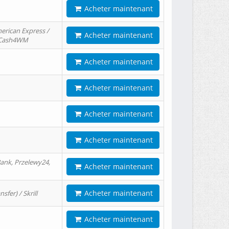
Acheter maintenant
erican Express /
Acheter maintenant
/ Cash4WM
Acheter maintenant
Acheter maintenant
Acheter maintenant
Acheter maintenant
ank, Przelewy24,
Acheter maintenant
Acheter maintenant
er) / Skrill
Acheter maintenant