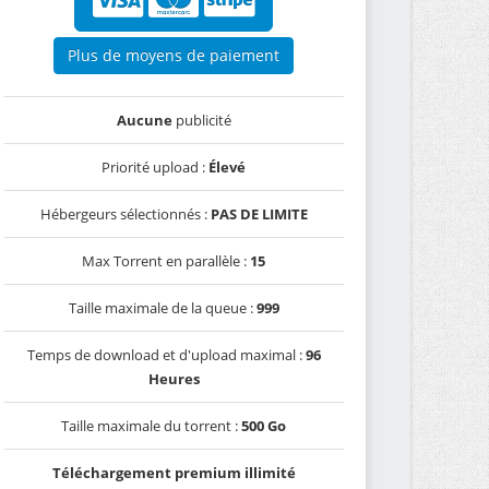
Plus de moyens de paiement
Aucune
publicité
Priorité upload :
Élevé
Hébergeurs sélectionnés :
PAS DE LIMITE
Max Torrent en parallèle :
15
Taille maximale de la queue :
999
Temps de download et d'upload maximal :
96
Heures
Taille maximale du torrent :
500 Go
Téléchargement premium illimité