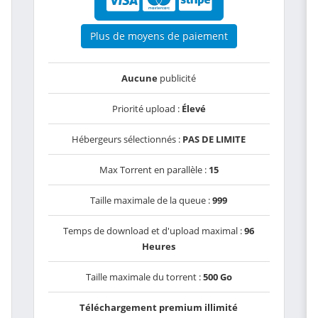
Plus de moyens de paiement
Aucune
publicité
Priorité upload :
Élevé
Hébergeurs sélectionnés :
PAS DE LIMITE
Max Torrent en parallèle :
15
Taille maximale de la queue :
999
Temps de download et d'upload maximal :
96
Heures
Taille maximale du torrent :
500 Go
Téléchargement premium illimité