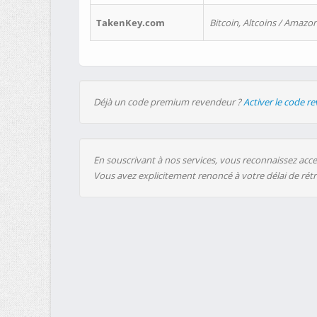
TakenKey.com
Bitcoin, Altcoins / Amazon
Déjà un code premium revendeur ?
Activer le code r
En souscrivant à nos services, vous reconnaissez accep
Vous avez explicitement renoncé à votre délai de rét