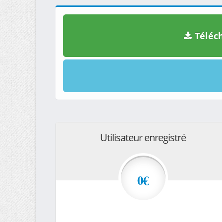
Téléch
Utilisateur enregistré
0€