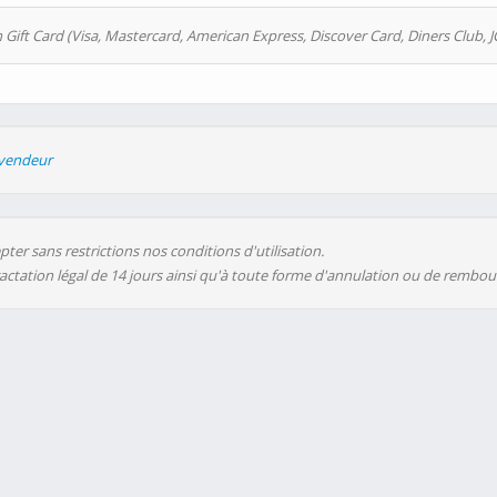
 Gift Card (Visa, Mastercard, American Express, Discover Card, Diners Club, J
evendeur
ter sans restrictions nos conditions d'utilisation.
ractation légal de 14 jours ainsi qu'à toute forme d'annulation ou de rembo