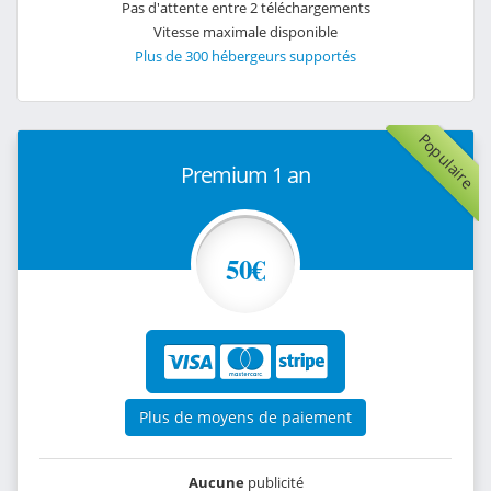
Pas d'attente entre 2 téléchargements
Vitesse maximale disponible
Plus de 300 hébergeurs supportés
Populaire
Premium 1 an
50€
Plus de moyens de paiement
Aucune
publicité