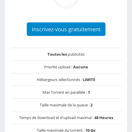
Inscrivez-vous gratuitement
Toutes les
publicités
Priorité upload :
Aucune
Hébergeurs sélectionnés :
LIMITÉ
Max Torrent en parallèle :
1
Taille maximale de la queue :
2
Temps de download et d'upload maximal :
48 Heures
Taille maximale du torrent :
10 Go