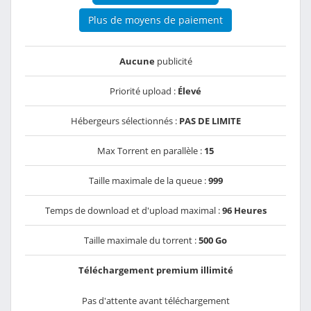
Plus de moyens de paiement
Aucune
publicité
Priorité upload :
Élevé
Hébergeurs sélectionnés :
PAS DE LIMITE
Max Torrent en parallèle :
15
Taille maximale de la queue :
999
Temps de download et d'upload maximal :
96 Heures
Taille maximale du torrent :
500 Go
Téléchargement premium illimité
Pas d'attente avant téléchargement