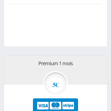
Premium 1 mois
5€