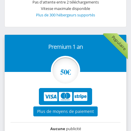
Pas d'attente entre 2 téléchargements
Vitesse maximale disponible
Plus de 300 hébergeurs supportés
Populaire
Premium 1 an
50€
Plus de moyens de paiement
Aucune
publicité