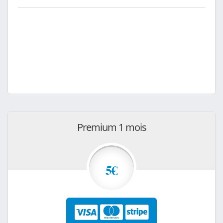
Premium 1 mois
5€