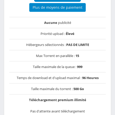
Plus de moyens de paiement
Aucune
publicité
Priorité upload :
Élevé
Hébergeurs sélectionnés :
PAS DE LIMITE
Max Torrent en parallèle :
15
Taille maximale de la queue :
999
Temps de download et d'upload maximal :
96 Heures
Taille maximale du torrent :
500 Go
Téléchargement premium illimité
Pas d'attente avant téléchargement