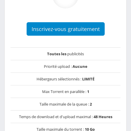
Inscrivez-vous gratuitement
Toutes les
publicités
Priorité upload :
Aucune
Hébergeurs sélectionnés :
LIMITÉ
Max Torrent en parallèle :
1
Taille maximale de la queue :
2
Temps de download et d'upload maximal :
48 Heures
Taille maximale du torrent :
10 Go