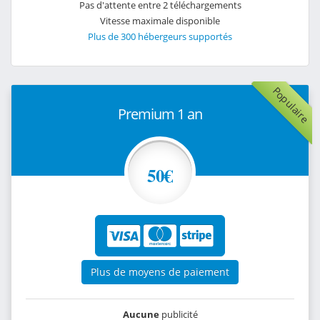
Pas d'attente entre 2 téléchargements
Vitesse maximale disponible
Plus de 300 hébergeurs supportés
Populaire
Premium 1 an
50€
Plus de moyens de paiement
Aucune
publicité