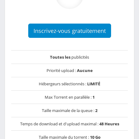
Inscrivez-vous gratuitement
Toutes les
publicités
Priorité upload :
Aucune
Hébergeurs sélectionnés :
LIMITÉ
Max Torrent en parallèle :
1
Taille maximale de la queue :
2
Temps de download et d'upload maximal :
48 Heures
Taille maximale du torrent :
10 Go