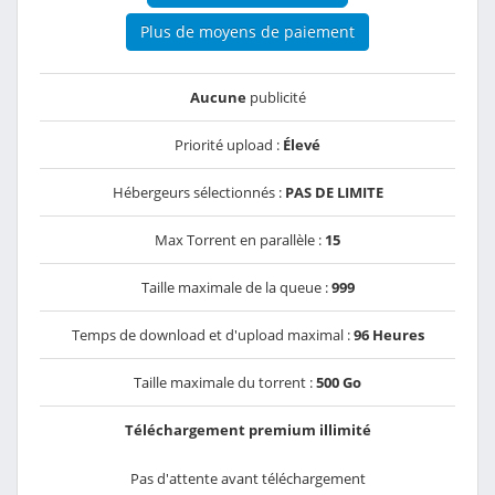
Plus de moyens de paiement
Aucune
publicité
Priorité upload :
Élevé
Hébergeurs sélectionnés :
PAS DE LIMITE
Max Torrent en parallèle :
15
Taille maximale de la queue :
999
Temps de download et d'upload maximal :
96 Heures
Taille maximale du torrent :
500 Go
Téléchargement premium illimité
Pas d'attente avant téléchargement