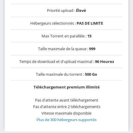
Priorité upload :
Élevé
Hébergeurs sélectionnés :
PAS DE LIMITE
Max Torrent en parallèle :
15
Taille maximale de la queue :
999
Temps de download et d'upload maximal :
96 Heures
Taille maximale du torrent :
500 Go
Téléchargement premium illimité
Pas d'attente avant téléchargement
Pas d'attente entre 2 téléchargements
Vitesse maximale disponible
Plus de 300 hébergeurs supportés