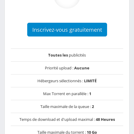
Inscrivez-vous gratuitement
Toutes les
publicités
Priorité upload :
Aucune
Hébergeurs sélectionnés :
LIMITÉ
Max Torrent en parallèle :
1
Taille maximale de la queue :
2
Temps de download et d'upload maximal :
48 Heures
Taille maximale du torrent :
10 Go