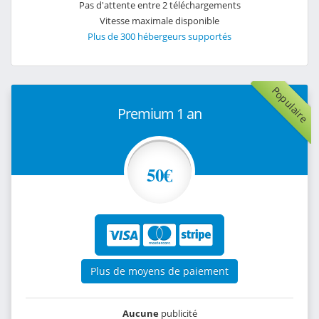
Pas d'attente entre 2 téléchargements
Vitesse maximale disponible
Plus de 300 hébergeurs supportés
Populaire
Premium 1 an
50€
Plus de moyens de paiement
Aucune
publicité