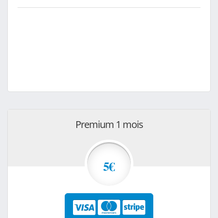
Premium 1 mois
5€