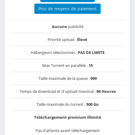
Plus de moyens de paiement
Aucune
publicité
Priorité upload :
Élevé
Hébergeurs sélectionnés :
PAS DE LIMITE
Max Torrent en parallèle :
15
Taille maximale de la queue :
999
Temps de download et d'upload maximal :
96 Heures
Taille maximale du torrent :
500 Go
Téléchargement premium illimité
Pas d'attente avant téléchargement