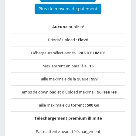
Plus de moyens de paiement
Aucune
publicité
Priorité upload :
Élevé
Hébergeurs sélectionnés :
PAS DE LIMITE
Max Torrent en parallèle :
15
Taille maximale de la queue :
999
Temps de download et d'upload maximal :
96 Heures
Taille maximale du torrent :
500 Go
Téléchargement premium illimité
Pas d'attente avant téléchargement