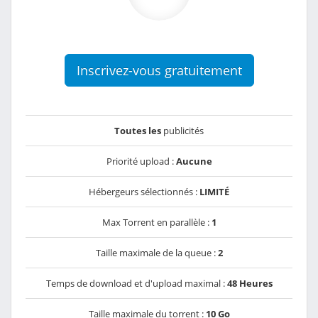
Inscrivez-vous gratuitement
Toutes les
publicités
Priorité upload :
Aucune
Hébergeurs sélectionnés :
LIMITÉ
Max Torrent en parallèle :
1
Taille maximale de la queue :
2
Temps de download et d'upload maximal :
48 Heures
Taille maximale du torrent :
10 Go