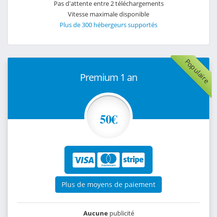
Pas d'attente entre 2 téléchargements
Vitesse maximale disponible
Plus de 300 hébergeurs supportés
Populaire
Premium 1 an
50€
Plus de moyens de paiement
Aucune
publicité