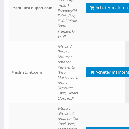
(EasyPay,
mBank,
Acheter mainten
PremiumCoupon.com
Przelewy24,
SafetyPay,
EUROPEAN
Bank
Transfer) /
Skrill
Bitcoin /
Perfect
Money /
Amazon
Payments
Acheter mainten
PlusInstant.com
(Visa,
Mastercard,
Amex,
Discover
Card, Diners
Club, JCB)
Bitcoin,
Altcoins /
Amazon Gift
Card (Visa,