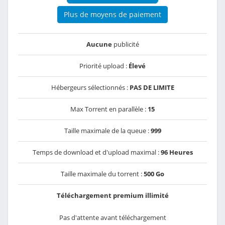
Plus de moyens de paiement
Aucune
publicité
Priorité upload :
Élevé
Hébergeurs sélectionnés :
PAS DE LIMITE
Max Torrent en parallèle :
15
Taille maximale de la queue :
999
Temps de download et d'upload maximal :
96 Heures
Taille maximale du torrent :
500 Go
Téléchargement premium illimité
Pas d'attente avant téléchargement