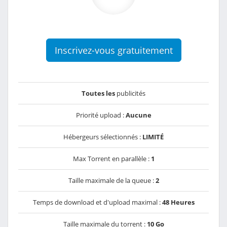
Inscrivez-vous gratuitement
Toutes les
publicités
Priorité upload :
Aucune
Hébergeurs sélectionnés :
LIMITÉ
Max Torrent en parallèle :
1
Taille maximale de la queue :
2
Temps de download et d'upload maximal :
48 Heures
Taille maximale du torrent :
10 Go