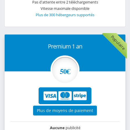
Pas d'attente entre 2 téléchargements
Vitesse maximale disponible
Plus de 300 hébergeurs supportés
Populaire
Premium 1 an
50€
Plus de moyens de paiement
Aucune
publicité