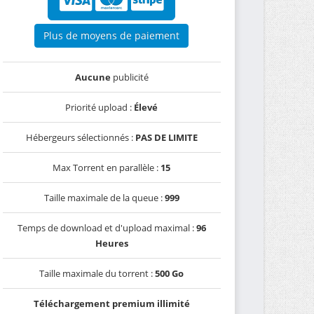
Plus de moyens de paiement
Aucune
publicité
Priorité upload :
Élevé
Hébergeurs sélectionnés :
PAS DE LIMITE
Max Torrent en parallèle :
15
Taille maximale de la queue :
999
Temps de download et d'upload maximal :
96
Heures
Taille maximale du torrent :
500 Go
Téléchargement premium illimité