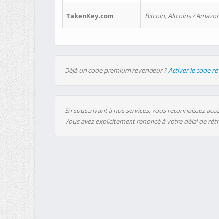
TakenKey.com
Bitcoin, Altcoins / Amazon
Déjà un code premium revendeur ?
Activer le code r
En souscrivant à nos services, vous reconnaissez accep
Vous avez explicitement renoncé à votre délai de rét