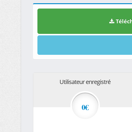
Téléch
Utilisateur enregistré
0€