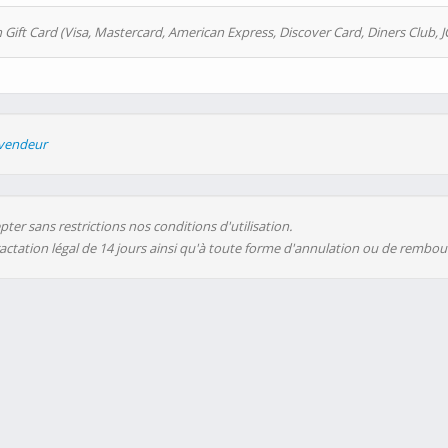
 Gift Card (Visa, Mastercard, American Express, Discover Card, Diners Club, J
evendeur
ter sans restrictions nos conditions d'utilisation.
ractation légal de 14 jours ainsi qu'à toute forme d'annulation ou de rembo