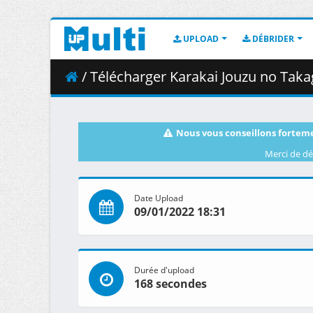
UPLOAD
DÉBRIDER
/ Télécharger Karakai Jouzu no Takagi-san 
Nous vous conseillons forteme
Merci de dé
Date Upload
09/01/2022 18:31
Durée d'upload
168 secondes