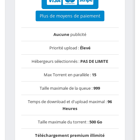
Plus de moyens de paiement
Aucune
publicité
Priorité upload :
Élevé
Hébergeurs sélectionnés :
PAS DE LIMITE
Max Torrent en parallèle :
15
Taille maximale de la queue :
999
Temps de download et d'upload maximal :
96
Heures
Taille maximale du torrent :
500 Go
Téléchargement premium illimité