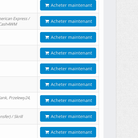
Acheter maintenant
erican Express /
Acheter maintenant
/ Cash4WM
Acheter maintenant
Acheter maintenant
Acheter maintenant
Acheter maintenant
ank, Przelewy24,
Acheter maintenant
Acheter maintenant
er) / Skrill
Acheter maintenant