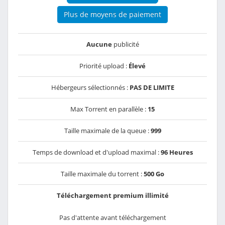
Plus de moyens de paiement
Aucune
publicité
Priorité upload :
Élevé
Hébergeurs sélectionnés :
PAS DE LIMITE
Max Torrent en parallèle :
15
Taille maximale de la queue :
999
Temps de download et d'upload maximal :
96 Heures
Taille maximale du torrent :
500 Go
Téléchargement premium illimité
Pas d'attente avant téléchargement