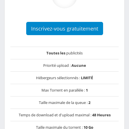
Inscrivez-vous gratuitement
Toutes les
publicités
Priorité upload :
Aucune
Hébergeurs sélectionnés :
LIMITÉ
Max Torrent en parallèle :
1
Taille maximale de la queue :
2
Temps de download et d'upload maximal :
48 Heures
Taille maximale du torrent :
10 Go