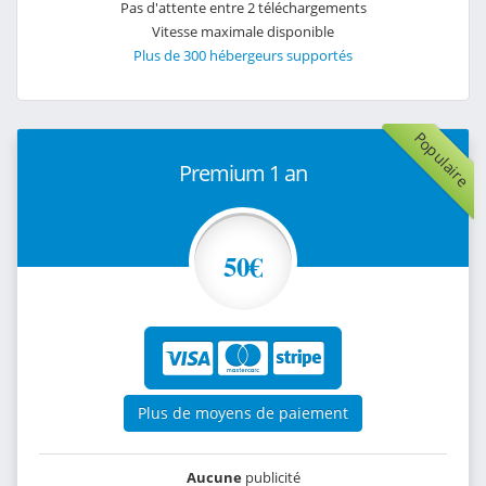
Pas d'attente entre 2 téléchargements
Vitesse maximale disponible
Plus de 300 hébergeurs supportés
Populaire
Premium 1 an
50€
Plus de moyens de paiement
Aucune
publicité