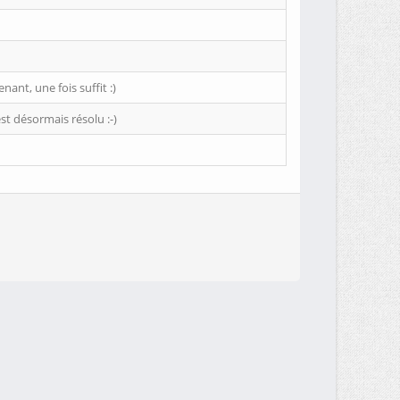
ant, une fois suffit :)
t désormais résolu :-)