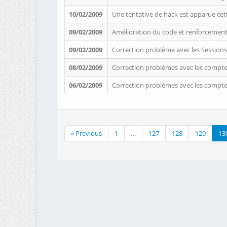
10/02/2009
Une tentative de hack est apparue cett
09/02/2009
Amélioration du code et renforcement 
09/02/2009
Correction problème avec les Sessions. O
08/02/2009
Correction problèmes avec les comptes
06/02/2009
Correction problèmes avec les compte
« Previous
1
…
127
128
129
13