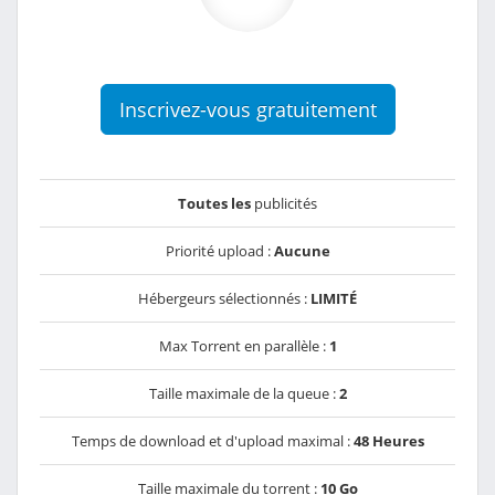
Inscrivez-vous gratuitement
Toutes les
publicités
Priorité upload :
Aucune
Hébergeurs sélectionnés :
LIMITÉ
Max Torrent en parallèle :
1
Taille maximale de la queue :
2
Temps de download et d'upload maximal :
48 Heures
Taille maximale du torrent :
10 Go