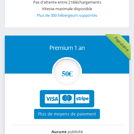
Pas d'attente entre 2 téléchargements
Vitesse maximale disponible
Plus de 300 hébergeurs supportés
Populaire
Premium 1 an
50€
Plus de moyens de paiement
Aucune
publicité