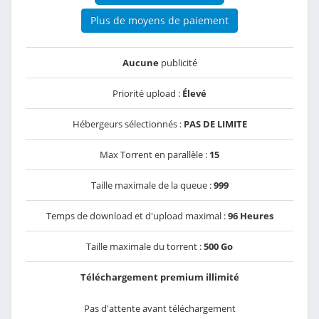
Plus de moyens de paiement
Aucune
publicité
Priorité upload :
Élevé
Hébergeurs sélectionnés :
PAS DE LIMITE
Max Torrent en parallèle :
15
Taille maximale de la queue :
999
Temps de download et d'upload maximal :
96 Heures
Taille maximale du torrent :
500 Go
Téléchargement premium illimité
Pas d'attente avant téléchargement