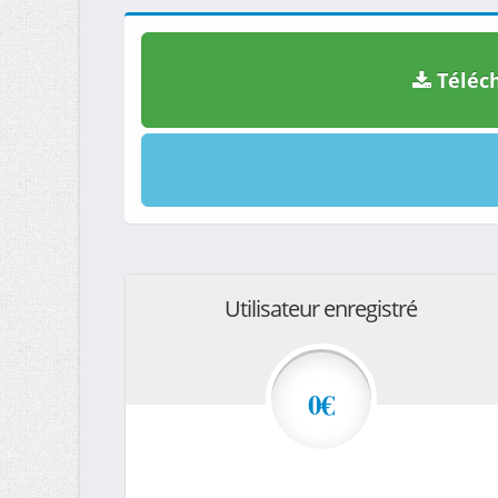
Téléch
Utilisateur enregistré
0€