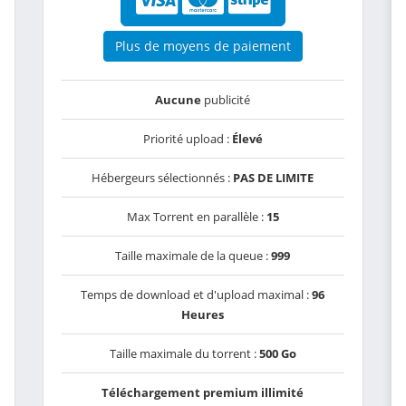
Plus de moyens de paiement
Aucune
publicité
Priorité upload :
Élevé
Hébergeurs sélectionnés :
PAS DE LIMITE
Max Torrent en parallèle :
15
Taille maximale de la queue :
999
Temps de download et d'upload maximal :
96
Heures
Taille maximale du torrent :
500 Go
Téléchargement premium illimité