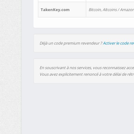
TakenKey.com
Bitcoin, Altcoins / Amazon
Déjà un code premium revendeur ?
Activer le code r
En souscrivant à nos services, vous reconnaissez accep
Vous avez explicitement renoncé à votre délai de rét