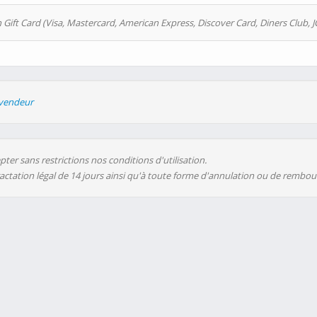
 Gift Card (Visa, Mastercard, American Express, Discover Card, Diners Club, J
evendeur
ter sans restrictions nos conditions d'utilisation.
ractation légal de 14 jours ainsi qu'à toute forme d'annulation ou de rembo