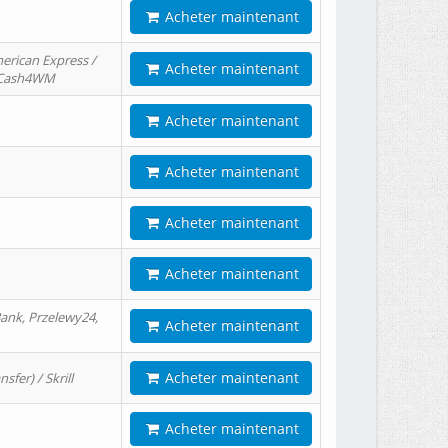
Acheter maintenant
erican Express /
Acheter maintenant
/ Cash4WM
Acheter maintenant
Acheter maintenant
Acheter maintenant
Acheter maintenant
ank, Przelewy24,
Acheter maintenant
Acheter maintenant
er) / Skrill
Acheter maintenant