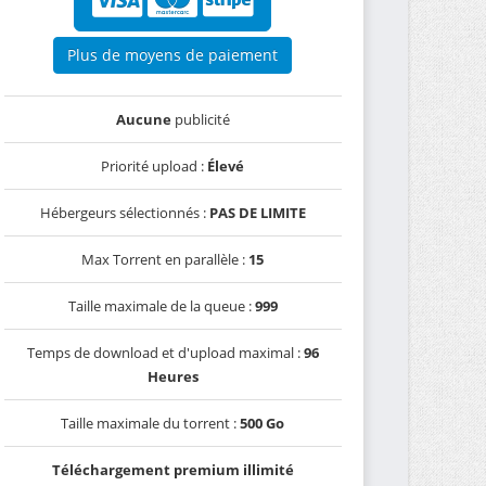
Plus de moyens de paiement
Aucune
publicité
Priorité upload :
Élevé
Hébergeurs sélectionnés :
PAS DE LIMITE
Max Torrent en parallèle :
15
Taille maximale de la queue :
999
Temps de download et d'upload maximal :
96
Heures
Taille maximale du torrent :
500 Go
Téléchargement premium illimité