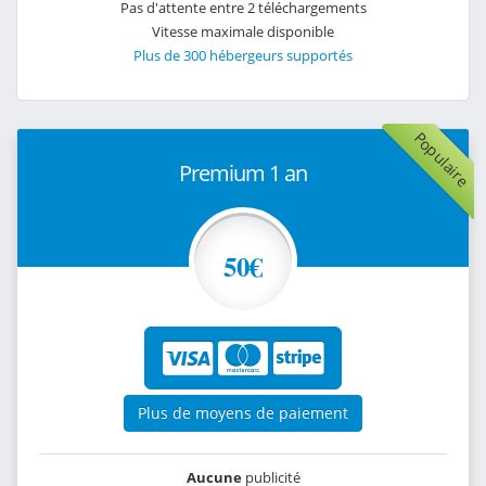
Pas d'attente entre 2 téléchargements
Vitesse maximale disponible
Plus de 300 hébergeurs supportés
Populaire
Premium 1 an
50€
Plus de moyens de paiement
Aucune
publicité