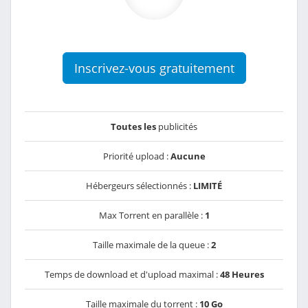
Inscrivez-vous gratuitement
Toutes les
publicités
Priorité upload :
Aucune
Hébergeurs sélectionnés :
LIMITÉ
Max Torrent en parallèle :
1
Taille maximale de la queue :
2
Temps de download et d'upload maximal :
48 Heures
Taille maximale du torrent :
10 Go