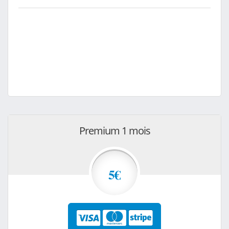
Premium 1 mois
5€