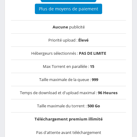
Plus de moyens de paiement
Aucune
publicité
Priorité upload :
Élevé
Hébergeurs sélectionnés :
PAS DE LIMITE
Max Torrent en parallèle :
15
Taille maximale de la queue :
999
Temps de download et d'upload maximal :
96 Heures
Taille maximale du torrent :
500 Go
Téléchargement premium illimité
Pas d'attente avant téléchargement