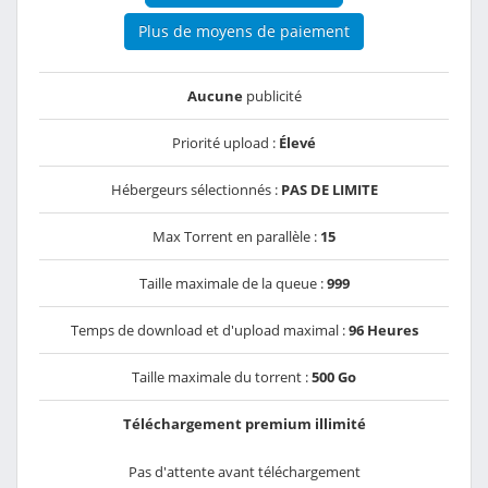
Plus de moyens de paiement
Aucune
publicité
Priorité upload :
Élevé
Hébergeurs sélectionnés :
PAS DE LIMITE
Max Torrent en parallèle :
15
Taille maximale de la queue :
999
Temps de download et d'upload maximal :
96 Heures
Taille maximale du torrent :
500 Go
Téléchargement premium illimité
Pas d'attente avant téléchargement