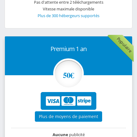
Pas d'attente entre 2 téléchargements
Vitesse maximale disponible
Plus de 300 hébergeurs supportés
Populaire
Premium 1 an
50€
Plus de moyens de paiement
Aucune
publicité