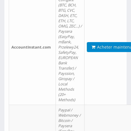
(BTC, BCH,
BTG, CVC,
DASH, ETC,
ETH, LTC,
OMG, ZEC…) /
Paysera
(EasyPay,
mBank,
Acheter mainten
AccountInstant.com
Przelewy24,
SafetyPay,
EUROPEAN
Bank
Transfer) /
Payssion,
Giropay /
Local
Methods
(20+
Methods)
Paypal /
Webmoney /
Bitcoin /
Paysera