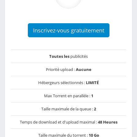
Inscrivez-vous gratuitement
Toutes les
publicités
Priorité upload :
Aucune
Hébergeurs sélectionnés :
LIMITÉ
Max Torrent en parallèle :
1
Taille maximale de la queue :
2
Temps de download et d'upload maximal :
48 Heures
Taille maximale du torrent :
10 Go