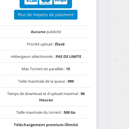
Plus de moyens de paiement
Aucune
publicité
Priorité upload :
Élevé
Hébergeurs sélectionnés :
PAS DE LIMITE
Max Torrent en parallèle :
15
Taille maximale de la queue :
999
Temps de download et d'upload maximal :
96
Heures
Taille maximale du torrent :
500 Go
Téléchargement premium illimité