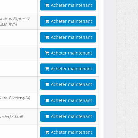
Acheter maintenant
erican Express /
Acheter maintenant
/ Cash4WM
Acheter maintenant
Acheter maintenant
Acheter maintenant
Acheter maintenant
ank, Przelewy24,
Acheter maintenant
Acheter maintenant
er) / Skrill
Acheter maintenant