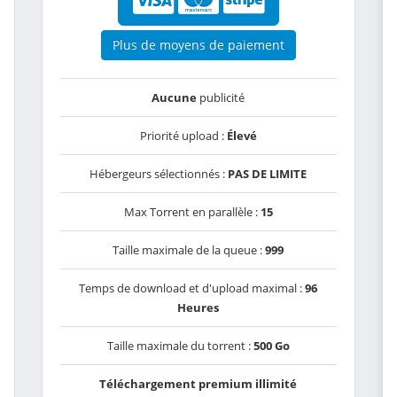
Plus de moyens de paiement
Aucune
publicité
Priorité upload :
Élevé
Hébergeurs sélectionnés :
PAS DE LIMITE
Max Torrent en parallèle :
15
Taille maximale de la queue :
999
Temps de download et d'upload maximal :
96
Heures
Taille maximale du torrent :
500 Go
Téléchargement premium illimité