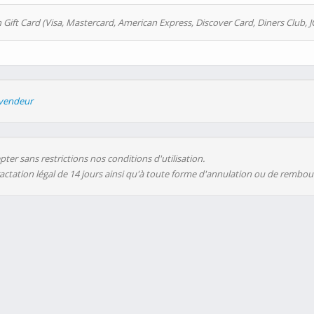
 Gift Card (Visa, Mastercard, American Express, Discover Card, Diners Club, J
evendeur
ter sans restrictions nos conditions d'utilisation.
ractation légal de 14 jours ainsi qu'à toute forme d'annulation ou de rembo