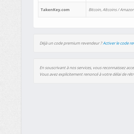
TakenKey.com
Bitcoin, Altcoins / Amazon
Déjà un code premium revendeur ?
Activer le code r
En souscrivant à nos services, vous reconnaissez accep
Vous avez explicitement renoncé à votre délai de rét