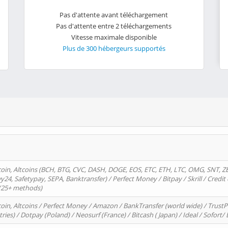
Pas d'attente avant téléchargement
Pas d'attente entre 2 téléchargements
Vitesse maximale disponible
Plus de 300 hébergeurs supportés
oin, Altcoins (BCH, BTG, CVC, DASH, DOGE, EOS, ETC, ETH, LTC, OMG, SNT, Z
4, Safetypay, SEPA, Banktransfer) / Perfect Money / Bitpay / Skrill / Credit 
 (25+ methods)
oin, Altcoins / Perfect Money / Amazon / BankTransfer (world wide) / Trus
tries) / Dotpay (Poland) / Neosurf (France) / Bitcash ( Japan) / Ideal / Sofort