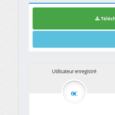
Téléch
Utilisateur enregistré
0€