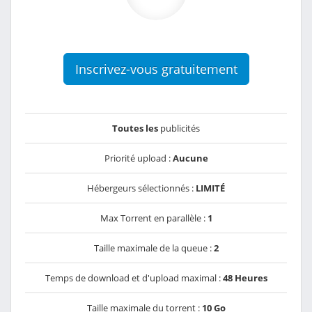
Inscrivez-vous gratuitement
Toutes les
publicités
Priorité upload :
Aucune
Hébergeurs sélectionnés :
LIMITÉ
Max Torrent en parallèle :
1
Taille maximale de la queue :
2
Temps de download et d'upload maximal :
48 Heures
Taille maximale du torrent :
10 Go