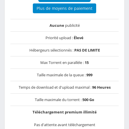
Plus de moyens de paiement
Aucune
publicité
Priorité upload :
Élevé
Hébergeurs sélectionnés :
PAS DE LIMITE
Max Torrent en parallèle :
15
Taille maximale de la queue :
999
Temps de download et d'upload maximal :
96 Heures
Taille maximale du torrent :
500 Go
Téléchargement premium illimité
Pas d'attente avant téléchargement