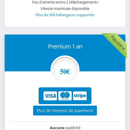
Pas d'attente entre 2 téléchargements
Vitesse maximale disponible
Plus de 300 hébergeurs supportés
Populaire
Premium 1 an
50€
Plus de moyens de paiement
Aucune
publicité