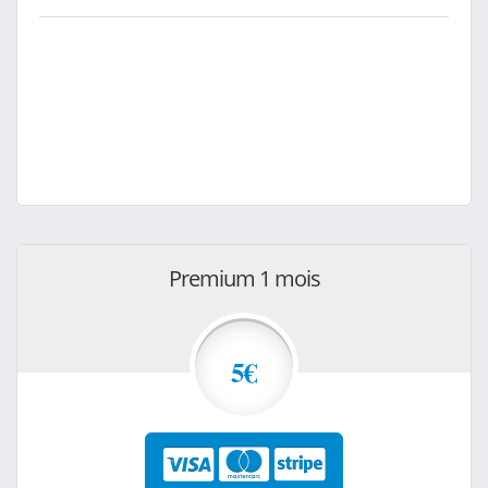
Premium 1 mois
5€