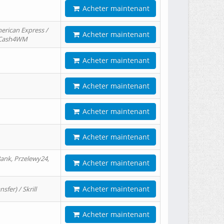
Acheter maintenant
erican Express /
Acheter maintenant
/ Cash4WM
Acheter maintenant
Acheter maintenant
Acheter maintenant
Acheter maintenant
ank, Przelewy24,
Acheter maintenant
Acheter maintenant
er) / Skrill
Acheter maintenant