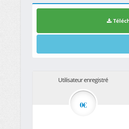
Téléch
Utilisateur enregistré
0€