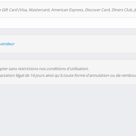
 Gift Card (Visa, Mastercard, American Express, Discover Card, Diners Club, J
evendeur
ter sans restrictions nos conditions d'utilisation.
ractation légal de 14 jours ainsi qu'à toute forme d'annulation ou de rembo