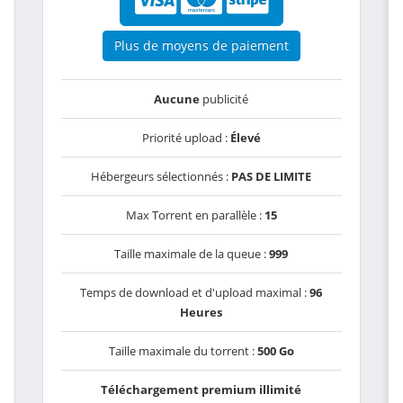
Plus de moyens de paiement
Aucune
publicité
Priorité upload :
Élevé
Hébergeurs sélectionnés :
PAS DE LIMITE
Max Torrent en parallèle :
15
Taille maximale de la queue :
999
Temps de download et d'upload maximal :
96
Heures
Taille maximale du torrent :
500 Go
Téléchargement premium illimité