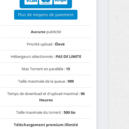
Plus de moyens de paiement
Aucune
publicité
Priorité upload :
Élevé
Hébergeurs sélectionnés :
PAS DE LIMITE
Max Torrent en parallèle :
15
Taille maximale de la queue :
999
Temps de download et d'upload maximal :
96
Heures
Taille maximale du torrent :
500 Go
Téléchargement premium illimité