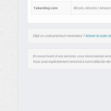
TakenKey.com
Bitcoin, Altcoins / Amazon
Déjà un code premium revendeur ?
Activer le code r
En souscrivant à nos services, vous reconnaissez accep
Vous avez explicitement renoncé à votre délai de rét