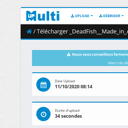
UPLOAD
DÉBRIDER
/ Télécharger _DeadFish__Made_in_Abyss__Fuk
Nous vous conseillons forteme
Merci de dé
Date Upload
11/10/2020 08:14
Durée d'upload
34 secondes